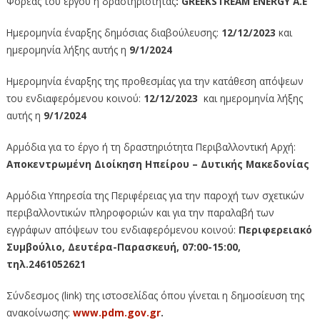
Φορέας του έργου ή δραστηριότητας
: GREEKSTREAM ENERGY A.E
Ημερομηνία έναρξης δημόσιας διαβούλευσης:
12/12/2023
και
ημερομηνία λήξης αυτής η
9/1/2024
Ημερομηνία έναρξης της προθεσμίας για την κατάθεση απόψεων
του ενδιαφερόμενου κοινού:
12/12/2023
και ημερομηνία λήξης
αυτής η
9/1/2024
Αρμόδια για το έργο ή τη δραστηριότητα Περιβαλλοντική Αρχή:
Αποκεντρωμένη Διοίκηση Ηπείρου – Δυτικής Μακεδονίας
Αρμόδια Υπηρεσία της Περιφέρειας για την παροχή των σχετικών
περιβαλλοντικών πληροφοριών και για την παραλαβή των
εγγράφων απόψεων του ενδιαφερόμενου κοινού:
Περιφερειακό
Συμβούλιο, Δευτέρα-Παρασκευή, 07:00-15:00,
τηλ.2461052621
Σύνδεσμος (link) της ιστοσελίδας όπου γίνεται η δημοσίευση της
ανακοίνωσης:
www
.
pdm
.
gov
.
gr
.