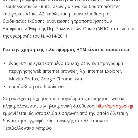
Περιβαλλοντικών Επιπτώσεων για έργα και δραστηριότητες
κατηγορίας Α1 και Α2, καθώς και η παρακολούθηση της
διαδικασίας έκδοσης, ανανέωσης ή τροποποίησης των
Αποφάσεων Έγκρισης Περιβαλλοντικών Όρων (ΑΕΠΟ) στα πλαίσια
της εφαρμογής του Ν. 4014/2011.
Για την χρήση της πλατφόρμας ΗΠΜ είναι απαραίτητα:
ένας Η/Υ με εγκατεστημένο τουλάχιστον ένα πρόγραμμα
περιήγησης web (internet browser) λ.χ. Internet Explorer,
Mozilla Firefox, Google Chrome, κλπ.
η πρόσβαση στο διαδίκτυο.
Στη συνέχεια με χρήση του προγράμματος περιήγησης web και
πληκτρολογώντας την ηλεκτρονική διεύθυνση:
http://eprm.ypen.gr
εμφανίζεται μία ιστοσελίδα εισαγωγής από την οποία δίνεται η
δυνατότητα εγγραφής και εισαγωγής στο Ηλεκτρονικό
Περιβαλλοντικό Μητρώο.