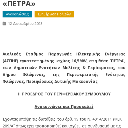
«ΠΕΤΡΑ»
Ανακοινώσεις
Ενημέρωση Πολιτών
12 Δεκεμβρίου 2023
Αιολικός Σταθμός Παραγωγής Ηλεκτρικής Ενέργειας (ΑΣΠΗΕ) ισχύος
16,5MW στη θέση «ΠΕΤΡΑ»
Αιολικός Σταθμός Παραγωγής Ηλεκτρικής Ενέργειας
(ΑΣΠΗΕ) εγκατεστημένης ισχύος 16,5MW, στη θέση ‘ΠΕΤΡΑ’,
των Δημοτικών Ενοτήτων Μελίτης & Περάσματος, του
Δήμου Φλώρινας, της Περιφερειακής Ενότητας
Φλώρινας, Περιφέρειας Δυτικής Μακεδονίας
Η ΠΡΟΕΔΡΟΣ ΤΟΥ ΠΕΡΙΦΕΡΕΙΑΚΟΥ ΣΥΜΒΟΥΛΙΟΥ
Ανακοινώνει και Προσκαλεί
Έχοντας υπόψη τις διατάξεις του άρθ. 19 του Ν. 4014/2011 (ΦΕΚ
209/Α΄) όπως έχει τροποποιηθεί και ισχύει, σε συνδυασμό με τις