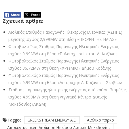
Σχετικά άρθρα:
Αιολικός Σταθμός Παραγωγής Ηλεκτρικής Ενέργειας (ΑΣΠΗΕ)
μέγιστης ισχύος 2,999ΜW στη θέση «ΠΡΟΦΗΤΗΣ ΗΛΙΑΣ»
Φωτοβολταϊκός Σταθμός Παραγωγής Ηλεκτρικής Ενέργειας
ισχύος 9,99MW στη θέση «Παλαιοχώρι ΙΙ» του Δ. Κοζάνης
Φωτοβολταϊκός Σταθμός Παραγωγής Ηλεκτρικής Ενέργειας
ισχύος 36,72MW στη θέση «ΧΡΩΜΙΟ» Δήμου Κοζάνης
Φωτοβολταϊκός Σταθμός Παραγωγής Ηλεκτρικής Ενέργειας
ισχύος 9,99MW στη θέση «Αετοράχη» Δ. Κοζάνης – Σερβίων
Σταθμός παραγωγής ηλεκτρικής ενέργειας από καύση βιομάζας
ισχύος 4,999MW στη θέση Λιγνιτικό Κέντρο Δυτικής
Μακεδονίας (ΛΚΔΜ)
Tagged
GREEKSTREAM ENERGY Α.Ε.
Αιολικό πάρκο
Αποκεντρωμένη Διοίκηση Ηπείρου Δυτικής Μακεδονίας