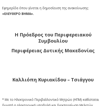
Εφημερίδα όπου γίνεται η δημοσίευση της ανακοίνωσης:
«ΕΛΕΥΘΕΡΟ ΒΗΜΑ».
Η Πρόεδρος του Περιφερειακού
Συμβουλίου
Περιφέρειας Δυτικής Μακεδονίας
Καλλιόπη Κυριακίδου – Τσιάγγου
* Με το Ηλεκτρονικό Περιβαλλοντικό Μητρώο (ΗΠΜ) καθίσταται
δυνατή η ηλεκτρονική υποβολή και διεκπεραίωση Μελετών