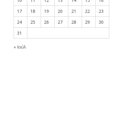
10
11
12
13
14
15
16
17
18
19
20
21
22
23
24
25
26
27
28
29
30
31
« Ιούλ