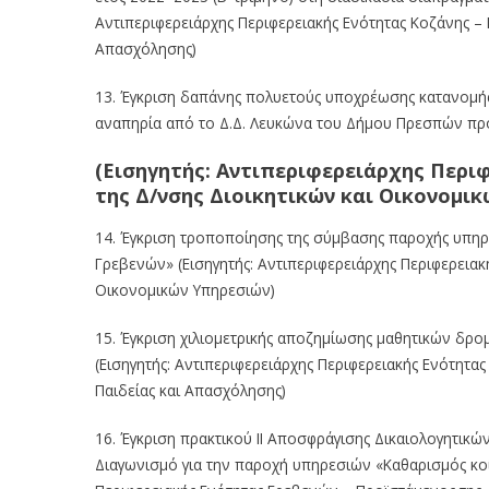
Αντιπεριφερειάρχης Περιφερειακής Ενότητας Κοζάνης
–
Απασχόλησης)
13.
Έγκριση δαπάνης πολυετούς υποχρέωσης κατανομή
αναπηρία από το Δ.Δ. Λευκώνα του Δήμου Πρεσπών
πρ
(Εισηγητής: Αντιπεριφερειάρχης
Περιφ
της Δ/νσης Διοικητικών και
Οικονομι
κ
14.
Έγκριση τροποποίησης της σύμβασης παροχής υπηρ
Γρεβενών»
(Εισηγητής:
Αντιπεριφερειάρχης
Περιφερειακ
Οικονομικών Υπηρεσιώ
ν)
15.
Έγκριση χιλιομετρικής αποζημίωσης μαθητικών δρο
(Εισηγητής: Αντιπεριφερειάρχης Περιφερειακής
Ενότητας
Παιδείας
και Απασχόλησης)
16.
Έγκριση πρ
ακτικού II Αποσφράγισης Δικαιολογητι
Διαγωνισμό
για
την
παροχή
υπηρεσιών
«Καθαρισμός κοί