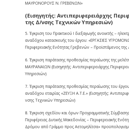
ΜΑΥΡΟΝΟΡΟΥΣ
Ν.
ΓΡΕΒΕ
ΝΩΝ»
(Εισηγητής: Αντιπεριφερειάρχης Περι
της Δ/νσης Τεχνικών Υπηρεσιών)
5.
Έγκριση του Πρακτικού Ι διεξαγωγής ανοικτής
–
ηλεκτ
αναδόχου κατασκευής του έργου:
«ΕΡΓΑΣΙΕΣ
ΥΓΡΟΜΟΝ
Περιφερειακής Ενότητας Γρεβενών
–
Προϊστάμενος της 
6.
Έγκριση
παράτασης
προθεσμίας
περαίωσης
της
μελέτ
ΜΑΥΡΑΝΑΙΩΝ
(Εισηγητής:
Αντιπεριφερειάρχης
Περιφερει
Υπηρεσιών)
7.
Έγκριση
παράτασης
προθεσμίας
περαίωσης
του
έργο
αναδόχου
εταιρίας
«ΖΕΥ
ΞΗ
Α.Τ.Ε.»
(Εισηγητής:
Αντιπεριφ
νσης Τεχνικών Υπηρεσιών)
8.
Έγκριση σχεδίου και όρων Προγραμματικής Σύμβασης
Περιφέρειας
Δυτικής
Μακεδονί
ας
–
Περιφερειακής
Ενότη
Δρόμου
από Γράμμο προς Αετομηλίτσα» προϋπολογισμο