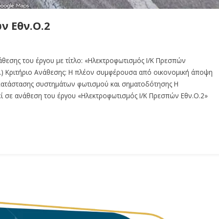
ν Εθν.Ο.2
θεσης του έργου με τίτλο: «Ηλεκτροφωτισμός Ι/Κ Πρεσπών
Α.) Κριτήριο Ανάθεσης: Η πλέον συμφέρουσα από οικονομική άποψη
γκατάστασης συστημάτων φωτισμού και σηματοδότησης Η
εί σε ανάθεση του έργου «Ηλεκτροφωτισμός Ι/Κ Πρεσπών Εθν.Ο.2»