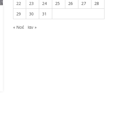
22
23
24
25
26
27
28
29
30
31
« Νοέ
Ιαν »