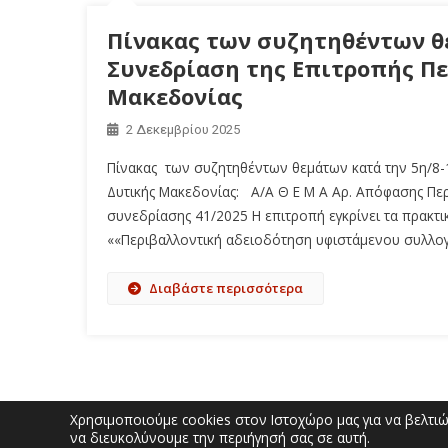
Πίνακας των συζητηθέντων θε
Συνεδρίαση της Επιτροπής Πε
Μακεδονίας
2 Δεκεμβρίου 2025
Πίνακας των συζητηθέντων θεμάτων κατά την 5η/8-1
Δυτικής Μακεδονίας: A/A Θ Ε Μ Α Αρ. Απόφασης Πε
συνεδρίασης 41/2025 Η επιτροπή εγκρίνει τα πρακτ
««Περιβαλλοντική αδειοδότηση υφιστάμενου συλλογι
Διαβάστε περισσότερα
Χρησιμοποιούμε cookies στον Ιστοχώρο μας για να βελτιώσ
να διευκολύνουμε την περιήγησή σας σε αυτή.