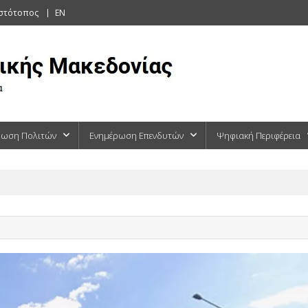
ιστότοπος
EN
ρωση Πολιτών
Ενημέρωση Επενδυτών
Ψηφιακή Περιφέρεια