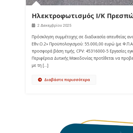
Ηλεκτροφωτισμός Ι/Κ Πρεσπώ
2 Δεκεμβρίου 2025
Πρόσκληση συμμέτοχης σε διαδικασία απευθείας ανά
Εθν.Ο.2» Προϋπολογισμού: 55.000,00 ευρώ (με Φ.Π.
προσφορά βάση τιμής. CPV: 45316000-5 Εργασίες ε
Περιφέρεια Δυτικής Μακεδονίας προτίθεται να προβ
με τη […]
Διαβάστε περισσότερα