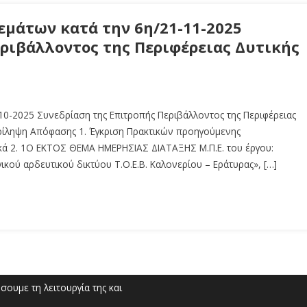
μάτων κατά την 6η/21-11-2025
ριβάλλοντος της Περιφέρειας Δυτικής
0-2025 Συνεδρίαση της Επιτροπής Περιβάλλοντος της Περιφέρειας
ρίληψη Απόφασης 1. Έγκριση Πρακτικών προηγούμενης
ικά 2. 1Ο ΕΚΤΟΣ ΘΕΜΑ ΗΜΕΡΗΣΙΑΣ ΔΙΑΤΑΞΗΣ M.Π.Ε. του έργου:
κού αρδευτικού δικτύου Τ.Ο.Ε.Β. Καλονερίου – Εράτυρας», […]
ουμε τη λειτουργία της και