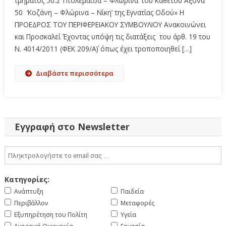
τμήματος 50.2 ‘Πτολεμαΐδα – Φλώρινα’ του Κάθετου Άξονα
50 ‘Κοζάνη – Φλώρινα – Νίκη’ της Εγνατίας Οδού» Η
ΠΡΟΕΔΡΟΣ ΤΟΥ ΠΕΡΙΦΕΡΕΙΑΚΟΥ ΣΥΜΒΟΥΛΙΟΥ Ανακοινώνει
και Προσκαλεί Έχοντας υπόψη τις διατάξεις του άρθ. 19 του
Ν. 4014/2011 (ΦΕΚ 209/Α΄) όπως έχει τροποποιηθεί […]
Διαβάστε περισσότερα
Εγγραφή στο Newsletter
Κατηγορίες:
Ανάπτυξη
Παιδεία
Περιβάλλον
Μεταφορές
Εξυπηρέτηση του Πολίτη
Υγεία