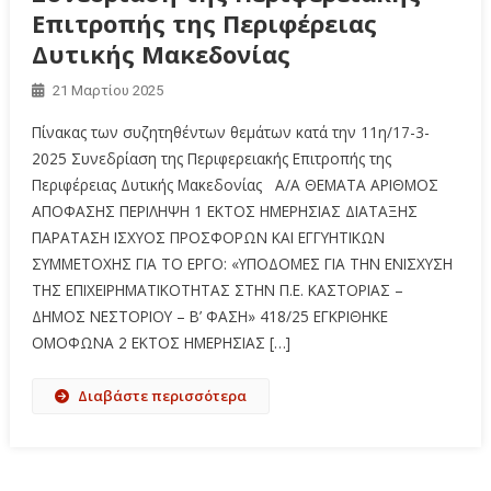
Επιτροπής της Περιφέρειας
Δυτικής Μακεδονίας
21 Μαρτίου 2025
Πίνακας των συζητηθέντων θεμάτων κατά την 11η/17-3-
2025 Συνεδρίαση της Περιφερειακής Επιτροπής της
Περιφέρειας Δυτικής Μακεδονίας Α/Α ΘΕΜΑΤΑ ΑΡΙΘΜΟΣ
ΑΠΟΦΑΣΗΣ ΠΕΡΙΛΗΨΗ 1 ΕΚΤΟΣ ΗΜΕΡΗΣΙΑΣ ΔΙΑΤΑΞΗΣ
ΠΑΡΑΤΑΣΗ ΙΣΧΥΟΣ ΠΡΟΣΦΟΡΩΝ ΚΑΙ ΕΓΓΥΗΤΙΚΩΝ
ΣΥΜΜΕΤΟΧΗΣ ΓΙΑ ΤΟ ΕΡΓΟ: «ΥΠΟΔΟΜΕΣ ΓΙΑ ΤΗΝ ΕΝΙΣΧΥΣΗ
ΤΗΣ ΕΠΙΧΕΙΡΗΜΑΤΙΚΟΤΗΤΑΣ ΣΤΗΝ Π.Ε. ΚΑΣΤΟΡΙΑΣ –
ΔΗΜΟΣ ΝΕΣΤΟΡΙΟΥ – Β’ ΦΑΣΗ» 418/25 ΕΓΚΡΙΘΗΚΕ
ΟΜΟΦΩΝΑ 2 ΕΚΤΟΣ ΗΜΕΡΗΣΙΑΣ […]
Διαβάστε περισσότερα