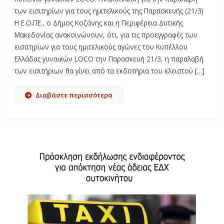
των εισιτηρίων για τους ημιτελικούς της Παρασκευής (21/3)
Η Ε.Ο.ΠΕ., ο Δήμος Κοζάνης και η Περιφέρεια Δυτικής
Μακεδονίας ανακοινώνουν, ότι, για τις προεγγραφές των
εισιτηρίων για τους ημιτελικούς αγώνες του Κυπέλλου
Ελλάδας γυναικών LOCO την Παρασκευή 21/3, η παραλαβή
των εισιτήριων θα γίνει από τα εκδοτήρια του κλειστού […]
Διαβάστε περισσότερα