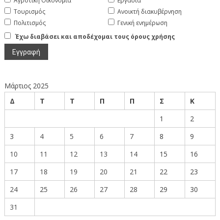
Αγροτική Οικονομία
Εργασία
Τουρισμός
Ανοικτή διακυβέρνηση
Πολιτισμός
Γενική ενημέρωση
Έχω διαβάσει και αποδέχομαι τους όρους χρήσης
Μάρτιος 2025
Δ
Τ
Τ
Π
Π
Σ
Κ
1
2
3
4
5
6
7
8
9
10
11
12
13
14
15
16
17
18
19
20
21
22
23
24
25
26
27
28
29
30
31