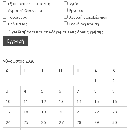
Εξυπηρέτηση του Πολίτη
Υγεία
Αγροτική Οικονομία
Εργασία
Τουρισμός
Ανοικτή διακυβέρνηση
Πολιτισμός
Γενική ενημέρωση
Έχω διαβάσει και αποδέχομαι τους όρους χρήσης
Αύγουστος 2026
Δ
Τ
Τ
Π
Π
Σ
Κ
1
2
3
4
5
6
7
8
9
10
11
12
13
14
15
16
17
18
19
20
21
22
23
24
25
26
27
28
29
30