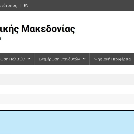
ιστότοπος
EN
ρωση Πολιτών
Ενημέρωση Επενδυτών
Ψηφιακή Περιφέρεια