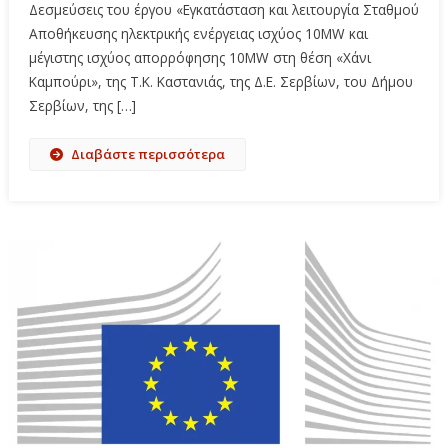
Δεσμεύσεις του έργου «Εγκατάσταση και λειτουργία Σταθμού
Αποθήκευσης ηλεκτρικής ενέργειας ισχύος 10MW και
μέγιστης ισχύος απορρόφησης 10MW στη θέση «Χάνι
Καμπούρι», της Τ.Κ. Καστανιάς, της Δ.Ε. Σερβίων, του Δήμου
Σερβίων, της […]
Διαβάστε περισσότερα