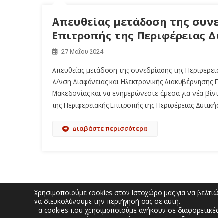
Απευθείας μετάδοση της συν
Επιτροπής της Περιφέρειας Δ
27 Μαΐου 2024
Απευθείας μετάδοση της συνεδρίασης της Περιφερεια
Δ/νση Διαφάνειας και Ηλεκτρονικής Διακυβέρνησης Γι
Μακεδονίας και να ενημερώνεστε άμεσα για νέα βίντ
της Περιφερειακής Επιτροπής της Περιφέρειας Δυτική
Διαβάστε περισσότερα
Χρησιμοποιούμε cookies στον Ιστοχώρο μας για να βελτιώσ
να διευκολύνουμε την περιήγησή σας σε αυτή.
Τα cookies που χρησιμοποιούμε ανήκουν σε διαφορετικές
ΠΟΛΙΤΕΣ