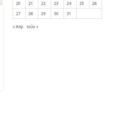
20
21
22
23
24
25
26
27
28
29
30
31
« Απρ
Ιούν »