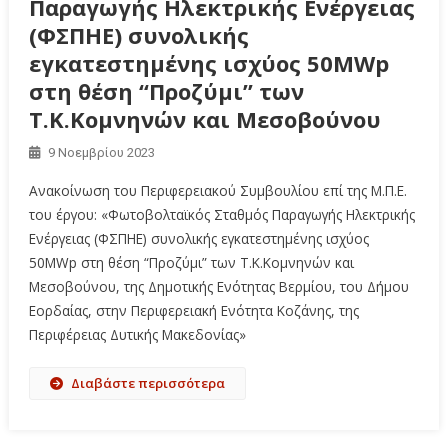
Παραγωγής Ηλεκτρικής Ενέργειας
(ΦΣΠΗΕ) συνολικής
εγκατεστημένης ισχύος 50MWp
στη θέση “Προζύμι” των
Τ.Κ.Κομνηνών και Μεσοβούνου
9 Νοεμβρίου 2023
Ανακοίνωση του Περιφερειακού Συμβουλίου επί της Μ.Π.Ε.
του έργου: «Φωτοβολταϊκός Σταθμός Παραγωγής Ηλεκτρικής
Ενέργειας (ΦΣΠΗΕ) συνολικής εγκατεστημένης ισχύος
50MWp στη θέση “Προζύμι” των Τ.Κ.Κομνηνών και
Μεσοβούνου, της Δημοτικής Ενότητας Βερμίου, του Δήμου
Εορδαίας, στην Περιφερειακή Ενότητα Κοζάνης, της
Περιφέρειας Δυτικής Μακεδονίας»
Διαβάστε περισσότερα