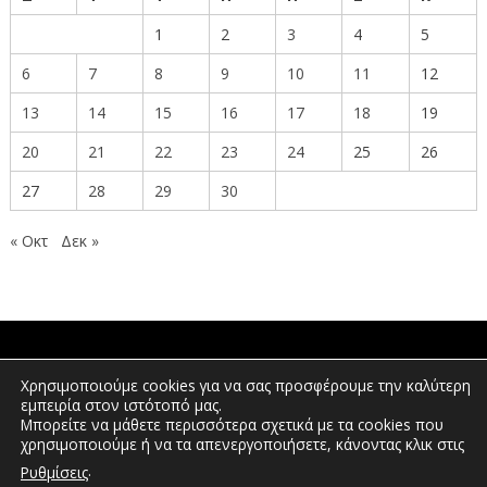
1
2
3
4
5
6
7
8
9
10
11
12
13
14
15
16
17
18
19
20
21
22
23
24
25
26
27
28
29
30
« Οκτ
Δεκ »
ΠΟΛΙΤΕΣ
Χρησιμοποιούμε cookies για να σας προσφέρουμε την καλύτερη
εμπειρία στον ιστότοπό μας.
Μπορείτε να μάθετε περισσότερα σχετικά με τα cookies που
χρησιμοποιούμε ή να τα απενεργοποιήσετε, κάνοντας κλικ στις
ΕΠΕΝΔΥΤΕΣ
.
Ρυθμίσεις