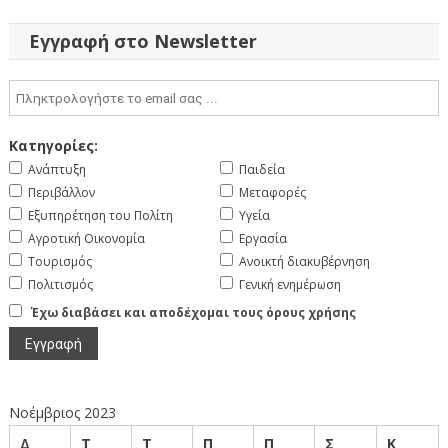
Εγγραφή στο Newsletter
Κατηγορίες:
Ανάπτυξη
Παιδεία
Περιβάλλον
Μεταφορές
Εξυπηρέτηση του Πολίτη
Υγεία
Αγροτική Οικονομία
Εργασία
Τουρισμός
Ανοικτή διακυβέρνηση
Πολιτισμός
Γενική ενημέρωση
Έχω διαβάσει και αποδέχομαι τους όρους χρήσης
Νοέμβριος 2023
Δ
Τ
Τ
Π
Π
Σ
Κ