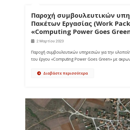
Παροχή συμβουλευτικών υπη
Πακέτων Εργασίας (Work Packa
«Computing Power Goes Gree
2 Μαρτίου 2023
Παροχή συμβουλευτικών υπηρεσιών για την υλοποίησ
του έργου «Computing Power Goes Green» με ακρων
Διαβάστε περισσότερα