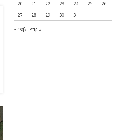
20
21
22
23
24
25
26
27
28
29
30
31
« Φεβ
Απρ »