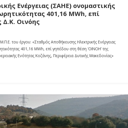
κής Ενέργειας (ΣΑΗΕ) ονομαστικής
ωρητικότητας 401,16 MWh, επί
 Δ.Κ. Οινόης
Μ.Π.Ε. του έργου: «Σταθμός Αποθήκευσης Ηλεκτρικής Ενέργειας
τικότητας 401,16 MWh, επί γηπέδου στη θέση ‘ΟΙΝΟΗ’ της
ιφερειακής Ενότητας Κοζάνης, Περιφέρεια Δυτικής Μακεδονίας»