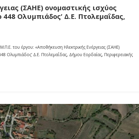
ειας (ΣΑΗΕ) ονομαστικής ισχύος
 448 Ολυμπιάδος’ Δ.Ε. Πτολεμαΐδας,
.Π.Ε. του έργου: «Αποθήκευση Ηλεκτρικής Ενέργειας (ΣΑΗΕ)
48 Ολυμπιάδος’ Δ.Ε. Πτολεμαΐδας, Δήμου Εορδαίας, Περιφερειακής