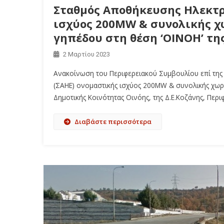
Σταθμός Αποθήκευσης Ηλεκτρι
ισχύος 200MW & συνολικής χ
γηπέδου στη θέση ‘ΟΙΝΟΗ’ της
2 Μαρτίου 2023
Ανακοίνωση του Περιφερειακού Συμβουλίου επί της 
(ΣΑΗΕ) ονομαστικής ισχύος 200MW & συνολικής χωρη
Δημοτικής Κοινότητας Οινόης, της Δ.Ε.Κοζάνης, Περ
Διαβάστε περισσότερα