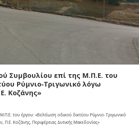
ύ Συμβουλίου επί της Μ.Π.Ε. του
τύου Ρύμνιο-Τριγωνικό λόγω
.Ε. Κοζάνης»
Μ.Π.Ε. του έργου: «Βελτίωση οδικού δικτύου Ρύμνιο-Τριγωνικό
, Π.Ε. Κοζάνης, Περιφέρειας Δυτικής Μακεδονίας»