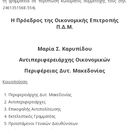
τη γραμματεία σε περίπτωση κωλύματος συμμετοχής τους (τηλ.
2461351568-554).
Η Πρόεδρος της Οικονομικής Επιτροπής
Π.Δ.Μ.
Μαρία Σ. Καρυπίδου
Αντιπεριφερειάρχης Οικονομικών
Περιφέρειας Δυτ. Μακεδονίας
Κοινοποίηση:
Περιφερειάρχης Δυτ. Μακεδονίας
Αντιπεριφερειάρχες
Επικεφαλής Αντιπολίτευσης
Εκτελεστικός Γραμματέας
Προϊστάμενοι Γενικών Διευθύνσεων