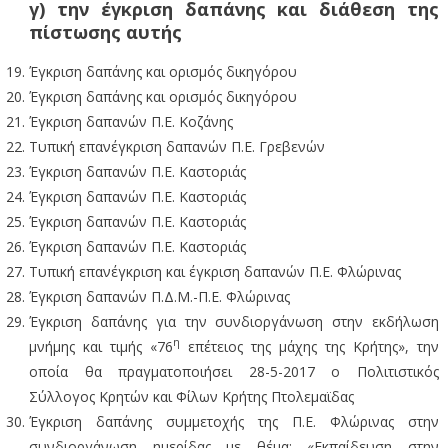
γ) την έγκριση δαπάνης και διάθεση της
πίστωσης αυτής
Έγκριση δαπάνης και ορισμός δικηγόρου
Έγκριση δαπάνης και ορισμός δικηγόρου
Έγκριση δαπανών Π.Ε. Κοζάνης
Τυπική επανέγκριση δαπανών Π.Ε. Γρεβενών
Έγκριση δαπανών Π.Ε. Καστοριάς
Έγκριση δαπανών Π.Ε. Καστοριάς
Έγκριση δαπανών Π.Ε. Καστοριάς
Έγκριση δαπανών Π.Ε. Καστοριάς
Τυπική επανέγκριση και έγκριση δαπανών Π.Ε. Φλώρινας
Έγκριση δαπανών Π.Δ.Μ.-Π.Ε. Φλώρινας
Έγκριση δαπάνης για την συνδιοργάνωση στην εκδήλωση
η
μνήμης και τιμής «76
επέτειος της μάχης της Κρήτης», την
οποία θα πραγματοποιήσει 28-5-2017 ο Πολιτιστικός
Σύλλογος Κρητών και Φίλων Κρήτης Πτολεμαϊδας
Έγκριση δαπάνης συμμετοχής της Π.Ε. Φλώρινας στην
συνδιοργάνωση ημερίδας με θέμα: «Εκπαίδευση στην