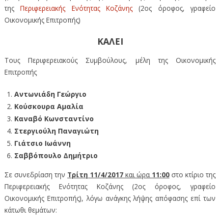
της
Περιφερειακής Ενότητας Κοζάνης
(2ος όροφος, γραφείο
Οικονομικής Επιτροπής)
ΚΑΛΕΙ
Τους Περιφερειακούς Συμβούλους, μέλη της Οικονομικής
Επιτροπής
Αντωνιάδη Γεώργιο
Κούσκουρα Αμαλία
Καναβό Κωνσταντίνο
Στεργιούλη Παναγιώτη
Γιάτσιο Ιωάννη
Σαββόπουλο Δημήτριο
Σε συνεδρίαση την
T
ρίτη 11/4/2017
και ώρα
11:00
στο κτίριο της
Περιφερειακής Ενότητας Κοζάνης (2ος όροφος, γραφείο
Οικονομικής Επιτροπής), λόγω ανάγκης λήψης απόφασης επί των
κάτωθι θεμάτων: