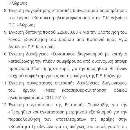
Φλώρινας
Έγκριση συγκρότησης επιτροπής διαγωνισμού δημοπράτησης
του έργου: «Κατασκευή ηλεκτροφωτισμού στην Τ.Κ. Λεβαίας»
Π.Ε. Φλώρινας
Έγκριση δαπάνης ποσού 225.000,00 € για την υλοποίηση του
έργου: «Συντήρηση του δρόμου από Βυσσινιά προς Άγιο
Αντώνιο» Π.Ε. Καστοριάς
Έγκριση διενέργειας «Συνοπτικού διαγωνισμού με κριτήριο
κατακύρωσης την πλέον συμφέρουσα από οικονομική άποψη
προσφορά βάση τιμής σε ευρώ για την προμήθεια 70 τόνων
ψυχρού ασφαλτομίγματος για τις ανάγκες της Π.Ε. Κοζάνης»
Έγκριση συγκρότησης επιτροπής διενέργειας διαγωνισμού
του έργου: «Νέες κατασκευές-συντήρηση οδικού
ηλεκτροφωτισμού 2016-2017»
Έγκριση συγκρότησης της Επιτροπής Παραλαβής για την
«Προμήθεια και εγκατάσταση μετρητικού εξοπλισμού για την
παρακολούθηση των αποτελεσμάτων της πράξης στην
«Κοινότητα Γρεβενών» για τις ανάγκες του υποέργου 5 της