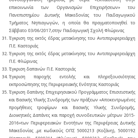
επικοινωνία των Οργανισμών Επιχειρήσεων» του
Πανεπιστημίου Δυτικής Μακεδονίας του Παιδαγωγικού
Τμήματος Νηπιαγωγών, η οποία θα πραγματοποιηθεί το
Σάββατο 03/06/2017,στην Παιδαγωγική Σχολή Φλώρινας
Έγκριση της εκτός έδρας μετακίνησης του Αντιπεριφερειάρχη
Π.Ε. Καστοριάς
Έγκριση της εκτός έδρας μετακίνησης του Αντιπεριφερειάρχη
Π.Ε. Φλώρινας
Έγκριση δαπανών Π.Ε. Καστοριάς
Έγκριση παροχής εντολής και πληρεξουσιότητας
εκπροσώπησης της Περιφερειακής Ενότητας Καστοριάς
Έγκριση δαπάνης Επιχειρησιακού Προγράμματος Επισιτιστικής
και Βασικής Υλικής Συνδρομής των πράξεων «Αποκεντρωμένες
προμήθειες τροφίμων και Βασικής Υλικής Συνδρομής,
Διοικητικές Δαπάνες και παροχή συνοδευτικών μέτρων 2015-
2016»των Περιφερειακών Ενοτήτων της Περιφέρειας Δυτικής
Μακεδονίας ,με κωδικούς ΟΠΣ 5000213 (Κοζάνη), 5000192