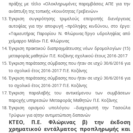
πράξης με τίτλο «Ολοκληρωμένες παρεμβάσεις ΑΠΕ για την
ανάπτυξη της τοπικής «Κοινότητας Γρεβενών»
Έγκριση συγκρότησης τριμελούς επιτροπής διενέργειας
αυτοψίας για την αποφυγή –πρόληψης κινδύνου, στο έργο:
«Ταμιευτήρας Παρορίου Ν. Φλώρινας-Έργο υδροληψίας από
χείμαρρο Μάλα» Π.Ε. Φλώρινας
Έγκριση πρακτικού διαπραγμάτευσης νέων δρομολογίων (15)
μεταφοράς μαθητών Π.Ε. Κοζάνης σχολικού έτους 2016-2017
Έγκριση παράτασης σύμβασης που ήταν σε ισχύ 30/6/2016 για
το σχολικό έτος 2016-2017 Π.Ε. Κοζάνης
Έγκριση παράτασης σύμβασης που ήταν σε ισχύ 30/6/2016 για
το σχολικό έτος 2016-2017 Π.Ε. Κοζάνης
Έγκριση παραλαβής του αντικείμενου των συμβάσεων
παροχής υπηρεσιών Μεταφοράς Μαθητών Π.Ε. Κοζάνης
Έγκριση ορισμού υπολόγου –διαχειριστή την Τασούλα
Τρύφων για α)την αντιμετώπιση δαπανών
ΚΤΕΟ, Π.Ε. Φλώρινας β) την έκδοση
χρηματικού εντάλματος προπληρωμής και