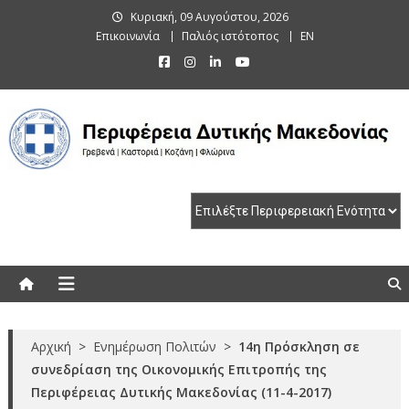
Skip
Κυριακή, 09 Αυγούστου, 2026
to
Επικοινωνία
Παλιός ιστότοπος
EN
content
Περιφέρεια Δυτικής Μακεδονίας
Γρεβενά | Καστοριά | Κοζάνη | Φλώρινα
Αρχική
>
Ενημέρωση Πολιτών
>
14η Πρόσκληση σε
συνεδρίαση της Οικονομικής Επιτροπής της
Περιφέρειας Δυτικής Μακεδονίας (11-4-2017)