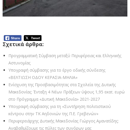
Σχετικά άρθρα:
Προγραμματική Σύμβαση μεταξύ Περιφέρειας και Ελληνικής
Αστυνομίας
Υπογραφή σύμβασης για το έργο οδικής σύνδεσης
«ΒΕΛΤΙΩΣΗ ΟΔΟΥ ΚΕΡΑΣΙΑ-ΜΗΛΙΑ»
Ενίσχυση της Προσβασιμότητας στα Σχολεία της Δυτικής
Μακεδονίας: Ένταξη 4 Νέων Πράξεων ύψους 1,95 εκατ. ευρώ
στο Πρόγραμμα «Δυτική Μακεδονία» 2021-2027
Υπογραφή σύμβασης για τη «Συντήρηση πολιτιστικού
κέντρου στην ΤΚ Αηδονιών της Π.Ε. Γρεβενών»
Περιφερειάρχης Δυτικής Μακεδονίας Γιώργος Αμανατίδης:
Αναβαθμίζουμε τις πύλες των συνόρων μας