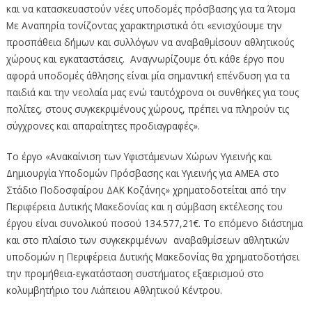
και να κατασκευαστούν νέες υποδομές πρόσβασης για τα Άτομα
Με Αναπηρία τονίζοντας χαρακτηριστικά ότι «ενισχύουμε την
προσπάθεια δήμων και συλλόγων να αναβαθμίσουν αθλητικούς
χώρους και εγκαταστάσεις. Αναγνωρίζουμε ότι κάθε έργο που
αφορά υποδομές άθλησης είναι μία σημαντική επένδυση για τα
παιδιά και την νεολαία μας ενώ ταυτόχρονα οι συνθήκες για τους
πολίτες, στους συγκεκριμένους χώρους, πρέπει να πληρούν τις
σύγχρονες και απαραίτητες προδιαγραφές».
Το έργο «Ανακαίνιση των Υφιστάμενων Χώρων Υγιεινής και
Δημιουργία Υποδομών Πρόσβασης και Υγιεινής για ΑΜΕΑ στο
Στάδιο Ποδοσφαίρου ΔΑΚ Κοζάνης» χρηματοδοτείται από την
Περιφέρεια Δυτικής Μακεδονίας και η σύμβαση εκτέλεσης του
έργου είναι συνολικού ποσού 134.577,21€. Το επόμενο διάστημα
και στο πλαίσιο των συγκεκριμένων αναβαθμίσεων αθλητικών
υποδομών η Περιφέρεια Δυτικής Μακεδονίας θα χρηματοδοτήσει
την προμήθεια-εγκατάσταση συστήματος εξαερισμού στο
κολυμβητήριο του Λιάπειου Αθλητικού Κέντρου.