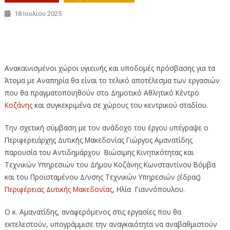
18 Ιουλίου 2025
Περιφέρεια Δυτικής Μακεδονίας: Υποδομές
πρόσβασης
και ανακαίνιση χώρων στο ΔΑΚ Κοζάνης
Ανακαινισμένοι χώροι υγιεινής και υποδομές πρόσβασης για τα
Άτομα με Αναπηρία θα είναι το τελικό αποτέλεσμα των εργασιών
που θα πραγματοποιηθούν στο Δημοτικό Αθλητικό Κέντρο
Κοζάνης
και συγκεκριμένα σε χώρους του κεντρικού σταδίου.
Την σχετική σύμβαση με τον ανάδοχο του έργου υπέγραψε ο
Περιφερειάρχης Δυτικής Μακεδονίας Γιώργος Αμανατίδης
παρουσία του Αντιδημάρχου Βιώσιμης Κινητικότητας και
Τεχνικών Υπηρεσιών του Δήμου Κοζάνης Κωνσταντίνου Βόμβα
και του Προϊσταμένου Δ/νσης Τεχνικών Υπηρεσιών (έδρας)
Περιφέρειας Δυτικής Μακεδονίας
, Ηλία Γιαννόπουλου.
Ο κ. Αμανατίδης, αναφερόμενος στις εργασίες που θα
εκτελεστούν, υπογράμμισε την αναγκαιότητα να αναβαθμιστούν