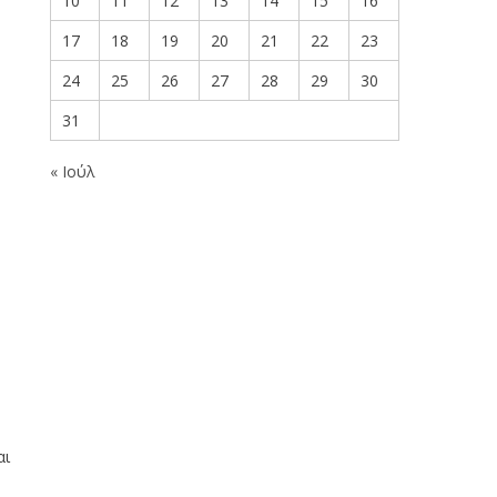
10
11
12
13
14
15
16
17
18
19
20
21
22
23
24
25
26
27
28
29
30
31
« Ιούλ
αι