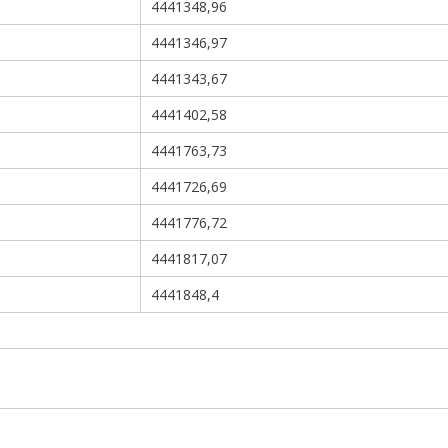
4441348,96
4441346,97
4441343,67
4441402,58
4441763,73
4441726,69
4441776,72
4441817,07
4441848,4