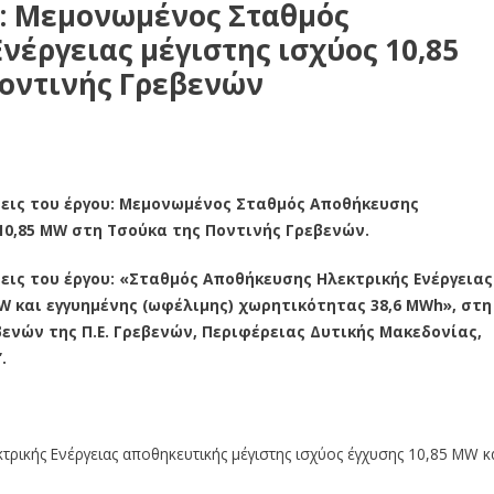
υ: Μεμονωμένος Σταθμός
έργειας μέγιστης ισχύος 10,85
οντινής Γρεβενών
εις του έργου: Μεμονωμένος Σταθμός Αποθήκευσης
10,85 MW στη Τσούκα της Ποντινής Γρεβενών.
ις του έργου: «Σταθμός Αποθήκευσης Ηλεκτρικής Ενέργειας
W και εγγυημένης (ωφέλιμης) χωρητικότητας 38,6
MWh
», στη
βενών της Π.Ε. Γρεβενών, Περιφέρειας Δυτικής Μακεδονίας,
.
ρικής Ενέργειας αποθηκευτικής μέγιστης ισχύος έγχυσης 10,85 MW κ