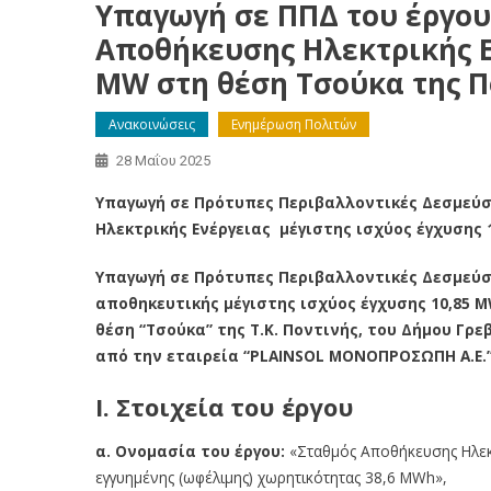
Υπαγωγή σε ΠΠΔ του έργο
Αποθήκευσης Ηλεκτρικής Εν
MW στη θέση Τσούκα της Π
Ανακοινώσεις
Ενημέρωση Πολιτών
28 Μαΐου 2025
Υπαγωγή σε Πρότυπες Περιβαλλοντικές Δεσμεύσ
Ηλεκτρικής Ενέργειας μέγιστης ισχύος έγχυσης 
Υπαγωγή σε Πρότυπες Περιβαλλοντικές Δεσμεύσε
αποθηκευτικής μέγιστης ισχύος έγχυσης 10,85 M
θέση “Τσούκα” της Τ.Κ. Ποντινής, του Δήμου Γρε
από την εταιρεία “PLAINSOL ΜΟΝΟΠΡΟΣΩΠΗ Α.Ε.”
Ι. Στοιχεία του έργου
α. Ονομασία του έργου:
«Σταθμός Αποθήκευσης Ηλεκτ
εγγυημένης (ωφέλιμης) χωρητικότητας 38,6 MWh»,