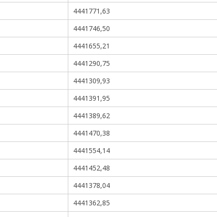
4441771,63
4441746,50
4441655,21
4441290,75
4441309,93
4441391,95
4441389,62
4441470,38
4441554,14
4441452,48
4441378,04
4441362,85