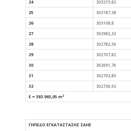
24
303215,82
25
303187,38
26
303108,8
27
302982,32
28
302782,56
29
302707,82
30
302691,76
31
302703,85
32
302736,92
2
Ε = 383.965,05
m
ΓΗΠΕΔΟ ΕΓΚΑΤΑΣΤΑΣΗΣ ΣΑΗΕ