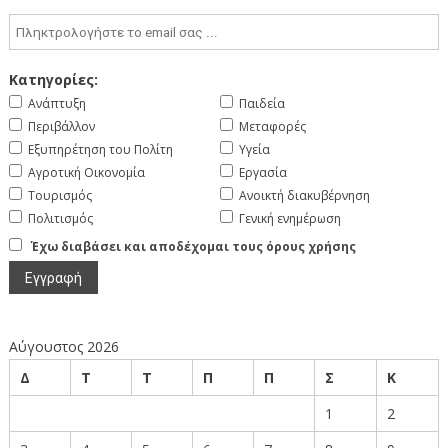
Κατηγορίες:
Ανάπτυξη
Παιδεία
Περιβάλλον
Μεταφορές
Εξυπηρέτηση του Πολίτη
Υγεία
Αγροτική Οικονομία
Εργασία
Τουρισμός
Ανοικτή διακυβέρνηση
Πολιτισμός
Γενική ενημέρωση
Έχω διαβάσει και αποδέχομαι τους όρους χρήσης
Αύγουστος 2026
Δ
Τ
Τ
Π
Π
Σ
Κ
1
2