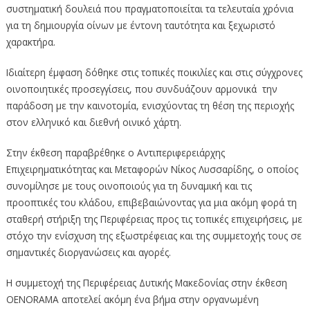
συστηματική δουλειά που πραγματοποιείται τα τελευταία χρόνια
για τη δημιουργία οίνων με έντονη ταυτότητα και ξεχωριστό
χαρακτήρα.
Ιδιαίτερη έμφαση δόθηκε στις τοπικές ποικιλίες και στις σύγχρονες
οινοποιητικές προσεγγίσεις, που συνδυάζουν αρμονικά την
παράδοση με την καινοτομία, ενισχύοντας τη θέση της περιοχής
στον ελληνικό και διεθνή οινικό χάρτη.
Στην έκθεση παραβρέθηκε ο Αντιπεριφερειάρχης
Επιχειρηματικότητας και Μεταφορών Νίκος Λυσσαρίδης, ο οποίος
συνομίλησε με τους οινοποιούς για τη δυναμική και τις
προοπτικές του κλάδου, επιβεβαιώνοντας για μια ακόμη φορά τη
σταθερή στήριξη της Περιφέρειας προς τις τοπικές επιχειρήσεις, με
στόχο την ενίσχυση της εξωστρέφειας και της συμμετοχής τους σε
σημαντικές διοργανώσεις και αγορές.
Η συμμετοχή της Περιφέρειας Δυτικής Μακεδονίας στην έκθεση
OENORAMA αποτελεί ακόμη ένα βήμα στην οργανωμένη