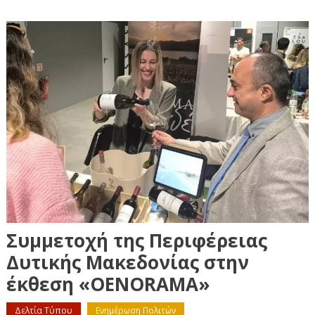
Συμμετοχή της Περιφέρειας
Δυτικής Μακεδονίας στην
έκθεση «OENORAMA»
Δελτία Τύπου
Ενημέρωση Πολιτών