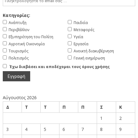
Κατηγορίες:
Ανάπτυξη
Παιδεία
Περιβάλλον
Μεταφορές
Εξυπηρέτηση του Πολίτη
Υγεία
Αγροτική Οικονομία
Εργασία
Τουρισμός
Ανοικτή διακυβέρνηση
Πολιτισμός
Γενική ενημέρωση
Έχω διαβάσει και αποδέχομαι τους όρους χρήσης
Αύγουστος 2026
Δ
Τ
Τ
Π
Π
Σ
Κ
1
2
3
4
5
6
7
8
9