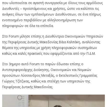
που υλοποιείται σε αγαστή συνεργασία με όλους τους αρμόδιους
Διευθυντές – προϊστάμενους και χρήστες, ώστε να καλύπτει τις
ανάγκες όλων των εμπλεκόμενων Διευθύνσεων, σε ένα πλήρως
ενοποιημένο περιβάλλον με αλληλοενημέρωση των
πληροφοριών σε όλα τα επίπεδα.
Στο Forum μίλησε επίσης η Διευθύντρια Οικονομικών Υπηρεσιών
της Περιφέρειας Δυτικής Μακεδονίας Βάια Καλπάκη, αναλύοντας
θέματα της υπηρεσίας με χρήση πληροφοριακών συστημάτων
καθώς και καλές πρακτικές που εφαρμόζονται από την Π.Δ.Μ.
Στο 3ημερο αυτό Forum το παρών έδωσαν επίσης ο
Αντιπεριφερειάρχης Διοίκησης, Οικονομικών και Νομικών
προσώπων Λύσσανδρος Μεταξάς, ο Εκτελεστικός Γραμματέας
Γιώργος Τζίτζικας, καθώς και στελέχη των υπηρεσιών της
Περιφέρειας Δυτικής Μακεδονίας.