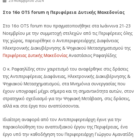
25 Νοεμβρίου 2024
Στο 16ο OTS forum η Περιφέρεια Δυτικής Μακεδονίας
Στο 16ο OTS forum που πραγματοποιήθηκε στα Ιωάννινα 21-23
Νοεμβρίου με την συμμετοχή στελεχών από τις Περιφέρειες όλης
της χώρας, παρευρέθηκε ο Αντιπεριφερειάρχης Διαφάνειας
Ηλεκτρονικής Διακυβέρνησης & Ψηφιακού Μετασχηματισμού της
Περιφέρειας Δυτικής Μακεδονίας
Αναστάσιος Ραφαηλίδης
Ο κ. Ραφαηλίδης στον χαιρετισμό του αναφέρθηκε στις δράσεις
της Αντιπεριφέρειας Διαφάνειας, Ηλεκτρονικής Διακυβέρνησης &
Ψηφιακού Μετασχηματισμού, στα Μνημόνια συνεργασίας που
έχουν υπογραφεί μέχρι σήμερα και τη σημαντικότητα αυτών, στον
στρατηγικό σχεδιασμό για την Ψηφιακή Μετάβαση, στις δράσεις,
αλλά και στα έργα που αναπτύσσονται.
Ιδιαίτερη αναφορά από τον Αντιπεριφερειάρχη έγινε για την
παρακολούθηση του αναπτυξιακού έργου της Περιφέρειας, ένα
έργο υπό την καθοδήγηση του Περιφερειάρχη Γιώργου Αμανατίδη