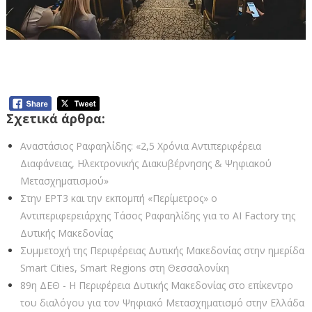
Στο 16ο OTS forum η Περιφέρεια Δυτικής
Μακεδονίας
Σχετικά άρθρα:
Αναστάσιος Ραφαηλίδης: «2,5 Χρόνια Αντιπεριφέρεια
Διαφάνειας, Ηλεκτρονικής Διακυβέρνησης & Ψηφιακού
Μετασχηματισμού»
Στην ΕΡΤ3 και την εκπομπή «Περίμετρος» ο
Αντιπεριφερειάρχης Τάσος Ραφαηλίδης για το AI Factory της
Δυτικής Μακεδονίας
Συμμετοχή της Περιφέρειας Δυτικής Μακεδονίας στην ημερίδα
Smart Cities, Smart Regions στη Θεσσαλονίκη
89η ΔΕΘ - Η Περιφέρεια Δυτικής Μακεδονίας στο επίκεντρο
του διαλόγου για τον Ψηφιακό Μετασχηματισμό στην Ελλάδα