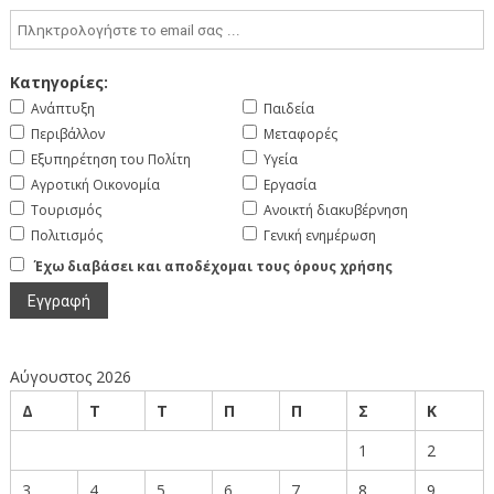
Κατηγορίες:
Ανάπτυξη
Παιδεία
Περιβάλλον
Μεταφορές
Εξυπηρέτηση του Πολίτη
Υγεία
Αγροτική Οικονομία
Εργασία
Τουρισμός
Ανοικτή διακυβέρνηση
Πολιτισμός
Γενική ενημέρωση
Έχω διαβάσει και αποδέχομαι τους όρους χρήσης
Αύγουστος 2026
Δ
Τ
Τ
Π
Π
Σ
Κ
1
2
3
4
5
6
7
8
9