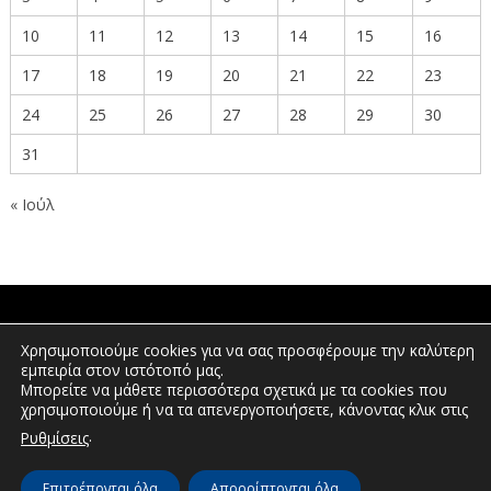
10
11
12
13
14
15
16
17
18
19
20
21
22
23
24
25
26
27
28
29
30
31
« Ιούλ
ΠΟΛΙΤΕΣ
Χρησιμοποιούμε cookies για να σας προσφέρουμε την καλύτερη
εμπειρία στον ιστότοπό μας.
Μπορείτε να μάθετε περισσότερα σχετικά με τα cookies που
χρησιμοποιούμε ή να τα απενεργοποιήσετε, κάνοντας κλικ στις
ΕΠΕΝΔΥΤΕΣ
.
Ρυθμίσεις
Επιτρέπονται όλα
Απορρίπτονται όλα