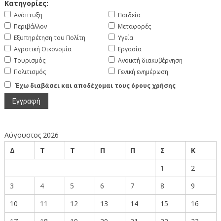
Κατηγορίες:
Ανάπτυξη
Παιδεία
Περιβάλλον
Μεταφορές
Εξυπηρέτηση του Πολίτη
Υγεία
Αγροτική Οικονομία
Εργασία
Τουρισμός
Ανοικτή διακυβέρνηση
Πολιτισμός
Γενική ενημέρωση
Έχω διαβάσει και αποδέχομαι τους όρους χρήσης
Αύγουστος 2026
Δ
Τ
Τ
Π
Π
Σ
Κ
1
2
3
4
5
6
7
8
9
10
11
12
13
14
15
16