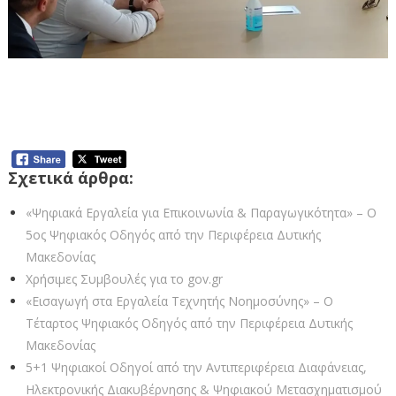
Στην Περιφέρεια Δυτικής Μακεδονίας ο
Υφυπουργός Ψηφιακής Διακυβέρνησης
Κωνσταντίνος Κυρανάκης
Σχετικά άρθρα:
«Ψηφιακά Εργαλεία για Επικοινωνία & Παραγωγικότητα» – Ο
5ος Ψηφιακός Οδηγός από την Περιφέρεια Δυτικής
Μακεδονίας
Χρήσιμες Συμβουλές για το gov.gr
«Εισαγωγή στα Εργαλεία Τεχνητής Νοημοσύνης» – Ο
Τέταρτος Ψηφιακός Οδηγός από την Περιφέρεια Δυτικής
Μακεδονίας
5+1 Ψηφιακοί Οδηγοί από την Αντιπεριφέρεια Διαφάνειας,
Ηλεκτρονικής Διακυβέρνησης & Ψηφιακού Μετασχηματισμού