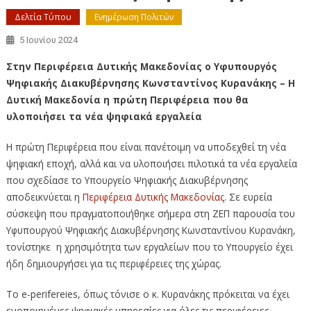
Δελτία Τύπου
Ενημέρωση Πολιτών
5 Ιουνίου 2024
Στην Περιφέρεια Δυτικής Μακεδονίας
ο Υφυπουργός
Ψηφιακής Διακυβέρνησης Κωνσταντίνος Κυρανάκης –
Η
Δυτική Μακεδονία η πρώτη Περιφέρεια που θα
υλοποιήσει τα νέα ψηφιακά εργαλεία
Η πρώτη Περιφέρεια που είναι πανέτοιμη να υποδεχθεί τη νέα
ψηφιακή εποχή, αλλά και να υλοποιήσει πιλοτικά τα νέα εργαλεία
που σχεδίασε το Υπουργείο Ψηφιακής Διακυβέρνησης
αποδεικνύεται η
Περιφέρεια Δυτικής Μακεδονίας
. Σε ευρεία
σύσκεψη που πραγματοποιήθηκε σήμερα στη ΖΕΠ παρουσία του
Υφυπουργού Ψηφιακής Διακυβέρνησης Κωνσταντίνου Κυρανάκη,
τονίστηκε η χρησιμότητα των εργαλείων που το Υπουργείο έχει
ήδη δημιουργήσει για τις περιφέρειες της χώρας.
Το e-perifereies, όπως τόνισε ο κ. Κυρανάκης πρόκειται να έχει
ενοποιημένες ψηφιακές υπηρεσίες για όλες τις περιφέρειες,