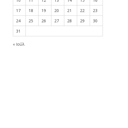
10
11
12
13
14
15
16
17
18
19
20
21
22
23
24
25
26
27
28
29
30
31
« Ιούλ