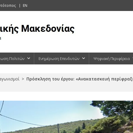
στότοπος
EN
ρωση Πολιτών
Ενημέρωση Επενδυτών
Ψηφιακή Περιφέρεια
ιαγωνισμοί
>
Πρόσκληση του έργου: «Ανακατασκευή περίφραξη