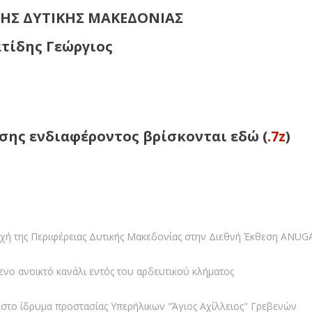
ΧΗΣ ΔΥΤΙΚΗΣ ΜΑΚΕΔΟΝΙΑΣ
τίδης Γεώργιος
ωσης ενδιαφέροντος
βρίσκονται εδώ (
.7z
)
ή της Περιφέρειας Δυτικής Μακεδονίας στην Διεθνή Έκθεση ANUG
ο ανοικτό κανάλι εντός του αρδευτικού κλήματος
στο ίδρυμα προστασίας Υπερήλικων "Άγιος Αχίλλειος" Γρεβενών