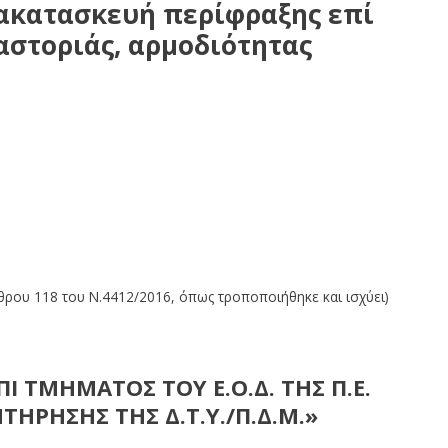
ακατασκευή περίφραξης επί
αστοριάς, αρμοδιότητας
μήματος του ΕΟΔ της ΠΕ Καστοριάς, αρμοδιότητας συντήρησης της
ρθρου 118 του Ν.4412/2016, όπως τροποποιήθηκε και ισχύει)
 ΤΜΗΜΑΤΟΣ ΤΟΥ Ε.Ο.Δ. ΤΗΣ Π.Ε.
ΗΡΗΣΗΣ ΤΗΣ Δ.Τ.Υ./Π.Δ.Μ.»