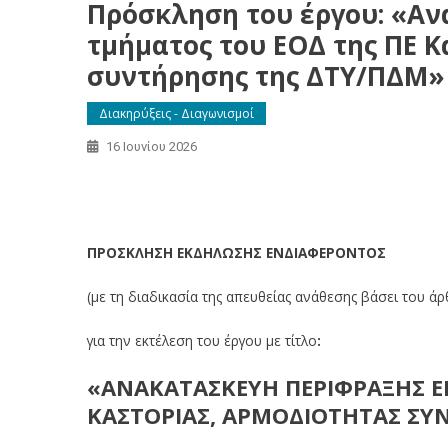
Πρόσκληση του έργου: «Αν
τμήματος του ΕΟΔ της ΠΕ Κ
συντήρησης της ΔΤΥ/ΠΔΜ»
Διακηρύξεις - Διαγωνισμοί
16 Ιουνίου 2026
Πρόσκληση του έργου: «Ανακατασκευή περίφραξης επί τ
ΔΤΥ/ΠΔΜ»
ΠΡΟΣΚΛΗΣΗ ΕΚΔΗΛΩΣΗΣ ΕΝΔΙΑΦΕΡΟΝΤΟΣ
(με τη διαδικασία της απευθείας ανάθεσης βάσει του ά
για την εκτέλεση του έργου με τίτλο
:
«ΑΝΑΚΑΤΑΣΚΕΥΗ ΠΕΡΙΦΡΑΞΗΣ ΕΠΙ
ΚΑΣΤΟΡΙΑΣ, ΑΡΜΟΔΙΟΤΗΤΑΣ ΣΥΝΤ