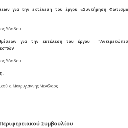
σεων για την εκτέλεση του έργου «Συντήρηση Φωτισμ
ριος Βόσδου.
θμίσεων για την εκτέλεση του έργου :
“Αντιμετώπι
Πρεσπών
ριος Βόσδου.
).
μικού κ. Μακρυγιάννης Μενέλαος.
 Περιφερειακού Συμβουλίου