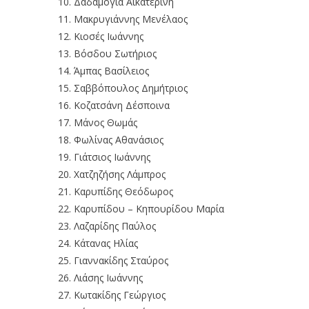
Δαδαμόγια Αικατερίνη
Μακρυγιάννης Μενέλαος
Κιοσές Ιωάννης
Βόσδου Σωτήριος
Άμπας Βασίλειος
Σαββόπουλος Δημήτριος
Κοζατσάνη Δέσποινα
Μάνος Θωμάς
Φωλίνας Αθανάσιος
Γιάτσιος Ιωάννης
Χατζηζήσης Λάμπρος
Καρυπίδης Θεόδωρος
Καρυπίδου – Κηπουρίδου Μαρία
Λαζαρίδης Παύλος
Κάτανας Ηλίας
Γιαννακίδης Σταύρος
Λιάσης Ιωάννης
Κωτακίδης Γεώργιος