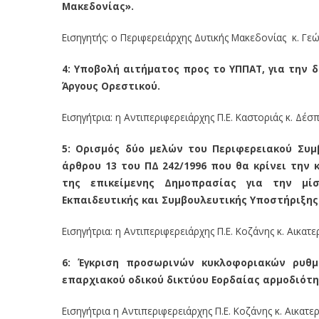
Μακεδονίας».
Εισηγητής: ο Περιφερειάρχης Δυτικής Μακεδονίας κ. Γε
4:
Υποβολή αιτήματος προς το ΥΠΠΑΤ, για την
Άργους Ορεστικού.
Εισηγήτρια: η Αντιπεριφερειάρχης Π.Ε. Καστοριάς κ. Δέ
5:
Ορισμός δύο μελών του Περιφερειακού Συμ
άρθρου 13 του ΠΔ 242/1996 που θα κρίνει τη
της επικείμενης Δημοπρασίας για την μ
Εκπαιδευτικής και Συμβουλευτικής Υποστήριξης (Κ
Εισηγήτρια: η Αντιπεριφερειάρχης Π.Ε. Κοζάνης κ. Αικατ
6:
Έγκριση προσωρινών κυκλοφοριακών ρυθμί
επαρχιακού οδικού δικτύου Εορδαίας αρμοδιότητα
Εισηγήτρια η Αντιπεριφερειάρχης Π.Ε. Κοζάνης κ. Αικατε