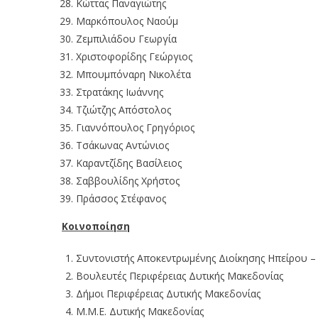
Κώττας Παναγιώτης
Μαρκόπουλος Ναούμ
Ζεμπιλιάδου Γεωργία
Χριστοφορίδης Γεώργιος
Μπουμπόναρη Νικολέτα
Στρατάκης Ιωάννης
Τζιώτζης Απόστολος
Γιαννόπουλος Γρηγόριος
Τσάκωνας Αντώνιος
Καραντζίδης Βασίλειος
Σαββουλίδης Χρήστος
Πράσσος Στέφανος
Κοινοποίηση
Συντονιστής Αποκεντρωμένης Διοίκησης Ηπείρου – 
Βουλευτές Περιφέρειας Δυτικής Μακεδονίας
Δήμοι Περιφέρειας Δυτικής Μακεδονίας
Μ.Μ.Ε. Δυτικής Μακεδονίας