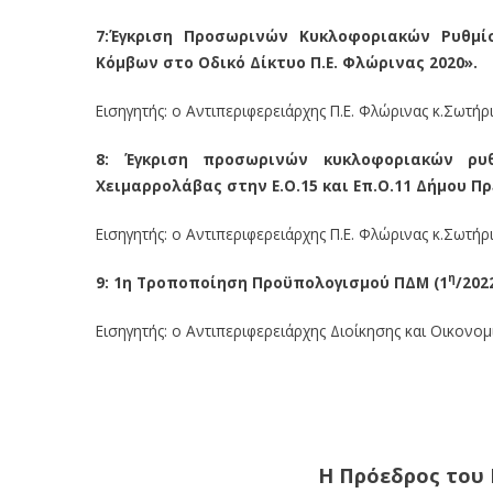
7:
Έγκριση Προσωρινών Κυκλοφοριακών Ρυθμί
Κόμβων στο Οδικό Δίκτυο Π.Ε. Φλώρινας 2020».
Εισηγητής: ο Αντιπεριφερειάρχης Π.Ε. Φλώρινας κ.Σωτή
8:
Έγκριση προσωρινών κυκλοφοριακών ρυ
Χειμαρρολάβας στην Ε.Ο.15 και Επ.Ο.11 Δήμου 
Εισηγητής: ο Αντιπεριφερειάρχης Π.Ε. Φλώρινας κ.Σωτή
η
9:
1η Τροποποίηση Προϋπολογισμού ΠΔΜ (1
/2022
Εισηγητής: ο Αντιπεριφερειάρχης Διοίκησης και Οικονο
Η Πρόεδρος του