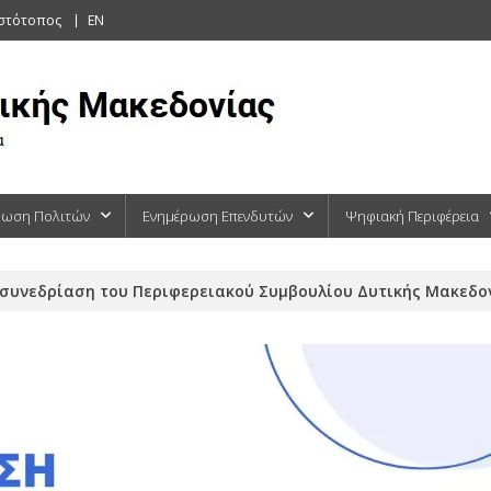
ιστότοπος
EN
ρωση Πολιτών
Ενημέρωση Επενδυτών
Ψηφιακή Περιφέρεια
συνεδρίαση του Περιφερειακού Συμβουλίου Δυτικής Μακεδονί