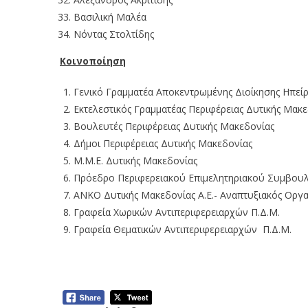
Βασιλική Μαλέα
Νόντας Στολτίδης
Κοινοποίηση
Γενικό Γραμματέα Αποκεντρωμένης Διοίκησης Ηπείρ
Εκτελεστικός Γραμματέας Περιφέρειας Δυτικής Μακ
Βουλευτές Περιφέρειας Δυτικής Μακεδονίας
Δήμοι Περιφέρειας Δυτικής Μακεδονίας
Μ.Μ.Ε. Δυτικής Μακεδονίας
Πρόεδρο Περιφερειακού Επιμελητηριακού Συμβουλί
ΑΝΚΟ Δυτικής Μακεδονίας Α.Ε.- Αναπτυξιακός Οργα
Γραφεία Χωρικών Αντιπεριφερειαρχών Π.Δ.Μ.
Γραφεία Θεματικών Αντιπεριφερειαρχών Π.Δ.Μ.
Πρόσκληση σε συνεδρίαση του Περιφε
ζώσης (2-10-2024)