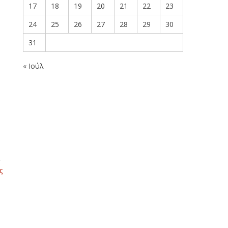
17
18
19
20
21
22
23
24
25
26
27
28
29
30
31
« Ιούλ
ς