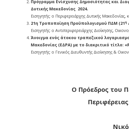
Πρόγραμμα Ενίσχυσης Δημοσιότητας και Δια
Δυτικής Μακεδονίας 2024.
Εισηγητής: ο Περιφερειάρχης Δυτικής Μακεδονίας, κ
η
21η Τροποποίηση Προϋπολογισμού ΠΔΜ (21
Εισηγητής: ο Αντιπεριφερειάρχης Διοίκησης, Οικο
Άνοιγμα ενός άτοκου τραπεζικού λογαριασμ
Μακεδονίας (ΕΔΡΑ) με το διακριτικό τίτλο: «R
Εισηγητής: ο Γενικός Διευθυντής Διοίκησης & Οικο
Ο Πρόεδρος του 
Περιφέρειας
Νικό