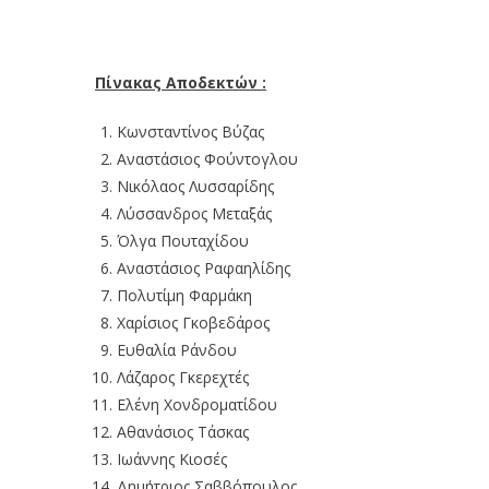
Πίνακας Αποδεκτών :
Κωνσταντίνος Βύζας
Αναστάσιος Φούντογλου
Νικόλαος Λυσσαρίδης
Λύσσανδρος Μεταξάς
Όλγα Πουταχίδου
Αναστάσιος Ραφαηλίδης
Πολυτίμη Φαρμάκη
Χαρίσιος Γκοβεδάρος
Ευθαλία Ράνδου
Λάζαρος Γκερεχτές
Ελένη Χονδροματίδου
Αθανάσιος Τάσκας
Ιωάννης Κιοσές
Δημήτριος Σαββόπουλος