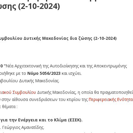
σης (2-10-2024)
μβουλίου Δυτικής Μακεδονίας δια ζώσης (2-10-2024)
0 “
Νέα Αρχιτεκτονική της Αυτοδιοίκησης και της Αποκεντρωμένης
ιήθηκε με το
Νόμο 5056/2023
και ισχύει.
μβουλίου Δυτικής Μακεδονίας.
ειακού Συμβουλίου
Δυτικής Μακεδονίας, η οποία θα πραγματοποιηθεί
0
στην αίθουσα συνεδριάσεων του κτιρίου της
Περιφερειακής Ενότητα
 θέματα :
ια την Ενέργεια και το Κλίμα (ΕΣΕΚ).
. Γεώργιος Αμανατίδης.