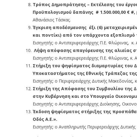
Τρόπος Δημοπράτησης – Εκτέλεσης του έργο
Προϋπολογισμού δαπάνης # 1.500.000,00 € #, 
Αθανάσιος Τάσκας.
Έγκριση αποδέσμευσης έξι (6) μεταχειρισμέ
και ποντίκι) από τον υπάρχοντα εξοπλισμό 
Εισηγητής: ο Αντιπεριφερειάρχης Π.Ε. Φλώρινας, κ.
Λήψη απόφασης απαγόρευσης της αλιείας στ
Εισηγητής: ο Αντιπεριφερειάρχης Π.Ε. Φλώρινας, κ.
Στήριξη του ψηφίσματος διαμαρτυρίας του Δ
Υποκαταστήματος της Εθνικής Τράπεζας της
Εισηγητής: ο Περιφερειάρχης Δυτικής Μακεδονίας, κ
Στήριξη της Απόφασης του Συμβουλίου της Δ
στην Κυβέρνηση και στο Υπουργείο Οικονομ
Εισηγητής: ο Αντιπεριφερειάρχης Διοίκησης, Οικο
Έκδοση ψηφίσματος στήριξης της προσπάθει
Οδός Α.Ε.».
Εισηγητής: ο Αναπληρωτής Περιφερειάρχης Δυτικής 