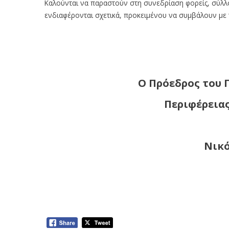
Καλούνται να παραστούν στη συνεδρίαση φορείς, σύλλο
ενδιαφέρονται σχετικά, προκειμένου να συμβάλουν με τ
Ο Πρόεδρος του 
Περιφέρεια
Νικό
Πρόσκληση σε Συνεδρίαση του Πε
Μακεδονίας δια ζώσης (13-10-2025)