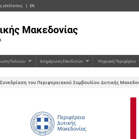
ς ιστότοπος
EN
ρωση Πολιτών
Ενημέρωση Επενδυτών
Ψηφιακή Περιφέρεια
Συνεδρίαση του Περιφερειακού Συμβουλίου Δυτικής Μακεδονί