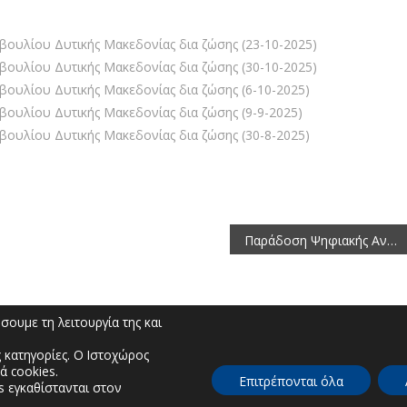
ουλίου Δυτικής Μακεδονίας δια ζώσης (23-10-2025)
ουλίου Δυτικής Μακεδονίας δια ζώσης (30-10-2025)
ουλίου Δυτικής Μακεδονίας δια ζώσης (6-10-2025)
ουλίου Δυτικής Μακεδονίας δια ζώσης (9-9-2025)
ουλίου Δυτικής Μακεδονίας δια ζώσης (30-8-2025)
Παράδοση Ψηφιακής Αναβάθμισης και Ενίσχυσης Υποδομών του Εργατοϋπαλληλικού Κέντρου Καστοριάς από την Π.Ε. Καστοριάς
ουμε τη λειτουργία της και
 κατηγορίες. Ο Ιστοχώρος
ά cookies.
Επιτρέπονται όλα
s εγκαθίστανται στον