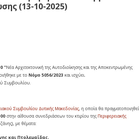
σης (13-10-2025)
μβουλίου Δυτικής Μακεδονίας δια ζώσης (13-10-2025)
0 “
Νέα Αρχιτεκτονική της Αυτοδιοίκησης και της Αποκεντρωμένης
ιήθηκε με το
Νόμο 5056/2023
και ισχύει.
ού Συμβουλίου.
ειακού Συμβουλίου Δυτικής Μακεδονίας
, η οποία θα πραγματοποιηθεί
:00
στην αίθουσα συνεδριάσεων του κτιρίου της
Περιφερειακής
άνης), με θέματα:
νης και Πτολεμαΐδας.