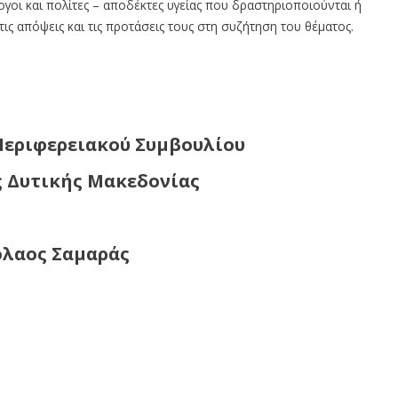
γοι και πολίτες – αποδέκτες υγείας που δραστηριοποιούνται ή
ις απόψεις και τις προτάσεις τους στη συζήτηση του θέματος.
Περιφερειακού Συμβουλίου
ς Δυτικής Μακεδονίας
λαος Σαμαράς
ριφερειακού Συμβουλίου Δυτικής