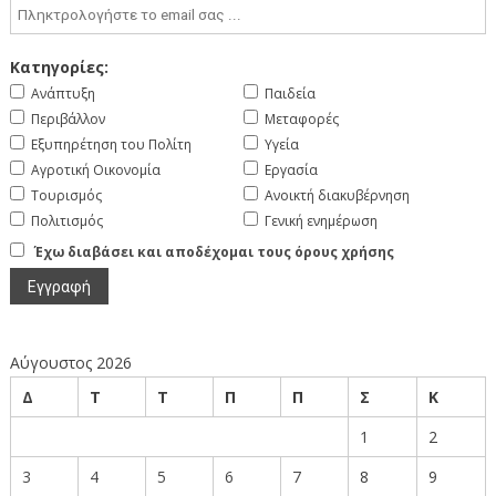
Κατηγορίες:
Ανάπτυξη
Παιδεία
Περιβάλλον
Μεταφορές
Εξυπηρέτηση του Πολίτη
Υγεία
Αγροτική Οικονομία
Εργασία
Τουρισμός
Ανοικτή διακυβέρνηση
Πολιτισμός
Γενική ενημέρωση
Έχω διαβάσει και αποδέχομαι τους όρους χρήσης
Αύγουστος 2026
Δ
Τ
Τ
Π
Π
Σ
Κ
1
2
3
4
5
6
7
8
9