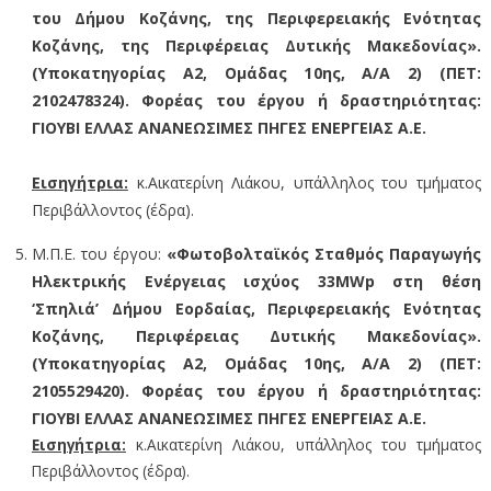
του Δήμου Κοζάνης, της Περιφερειακής Ενότητας
Κοζάνης, της Περιφέρειας Δυτικής Μακεδονίας».
(Υποκατηγορίας Α2, Ομάδας 10ης, Α/Α 2) (ΠΕΤ:
2102478324). Φορέας του έργου ή δραστηριότητας:
ΓΙΟΥΒΙ ΕΛΛΑΣ ΑΝΑΝΕΩΣΙΜΕΣ ΠΗΓΕΣ ΕΝΕΡΓΕΙΑΣ Α.Ε.
Εισηγήτρια:
κ.Αικατερίνη Λιάκου, υπάλληλος του τμήματος
Περιβάλλοντος (έδρα).
Μ.Π.Ε. του έργου:
«Φωτοβολταϊκός Σταθμός Παραγωγής
Ηλεκτρικής Ενέργειας ισχύος 33MWp στη θέση
‘Σπηλιά’ Δήμου Εορδαίας, Περιφερειακής Ενότητας
Κοζάνης, Περιφέρειας Δυτικής Μακεδονίας».
(Υποκατηγορίας Α2, Ομάδας 10ης, Α/Α 2) (ΠΕΤ:
2105529420). Φορέας του έργου ή δραστηριότητας:
ΓΙΟΥΒΙ ΕΛΛΑΣ ΑΝΑΝΕΩΣΙΜΕΣ ΠΗΓΕΣ ΕΝΕΡΓΕΙΑΣ Α.Ε.
Εισηγήτρια:
κ.Αικατερίνη Λιάκου, υπάλληλος του τμήματος
Περιβάλλοντος (έδρα).