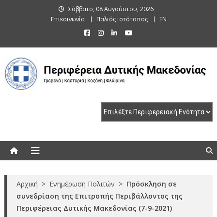
Skip
Σάββατο, 08 Αυγούστου, 2026
to
Επικοινωνία
Παλιός ιστότοπος
EN
content
Περιφέρεια Δυτικής Μακεδονίας
Γρεβενά | Καστοριά | Κοζάνη | Φλώρινα
Αρχική
>
Ενημέρωση Πολιτών
>
Πρόσκληση σε
συνεδρίαση της Επιτροπής Περιβάλλοντος της
Περιφέρειας Δυτικής Μακεδονίας (7-9-2021)