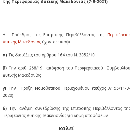
της Περιφέρειας Δυτικής Μακεδονίας (7-9-2021)
Πρόσκληση σε συνεδρίαση της Επιτροπής Περιβάλλοντος
της Περιφέρειας Δυτικής Μακεδονίας (7-9-2021)
Η Πρόεδρος της Επιτροπής Περιβάλλοντος της
Περιφέρειας
Δυτικής Μακεδονίας
έχοντας υπόψη:
α)
Τις διατάξεις του άρθρου 164 του Ν. 3852/10
β)
Την αριθ. 268/19 απόφαση του Περιφερειακού Συμβουλίου
Δυτικής Μακεδονίας
γ)
Την Πράξη Νομοθετικού Περιεχομένου (τεύχος Α’ 55/11-3-
2020)
δ)
Την ανάγκη συνεδρίασης της Επιτροπής Περιβάλλοντος της
Περιφέρειας Δυτικής Μακεδονίας για λήψη αποφάσεων
καλεί