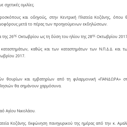
ε σχετικές ομιλίες.
ροσκόπους και οδηγούς, στην Κεντρική Πλατεία Κοζάνης, όπου 
αθμοφόρους μετά το πέρας των προηγούμενων εκδηλώσεων.
ης
ης
 της 26
Οκτωβρίου ως τη δύση του ηλίου της 28
Οκτωβρίου 2017
αταστημάτων, καθώς και των καταστημάτων των Ν.Π.Δ.Δ. και τ
ωβρίου 2017.
κών θουρίων και εμβατηρίων από τη φιλαρμονική «ΠΑΝΔΩΡΑ» σ
κλησιών θα σημάνουν χαρμόσυνα.
αό Αγίου Νικολάου.
τεία Κοζάνης. Εκφώνηση πανηγυρικού της ημέρας από την κ. Αμαλ