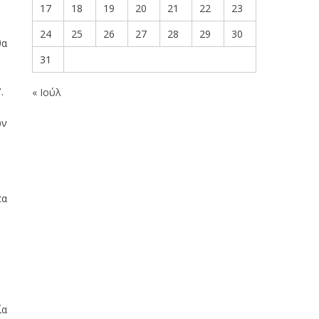
17
18
19
20
21
22
23
24
25
26
27
28
29
30
θα
31
.
« Ιούλ
ων
τα
ία