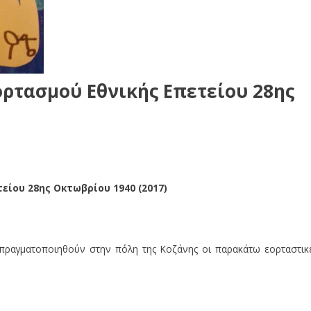
ρτασμού Εθνικής Επετείου 28ης
είου 28ης Οκτωβρίου 1940 (2017)
είου 28ης Οκτωβρίου 1940 (2017)
ραγματοποιηθούν στην πόλη της Κοζάνης οι παρακάτω εορταστικ