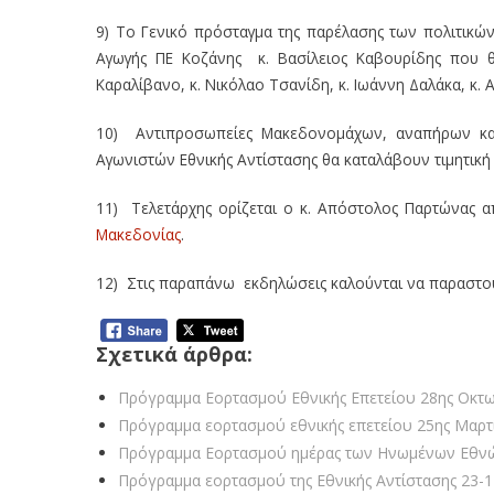
9) Το Γενικό πρόσταγμα της παρέλασης των πολιτικώ
Αγωγής ΠΕ Κοζάνης κ. Βασίλειος Καβουρίδης που θα
Καραλίβανο, κ. Νικόλαο Τσανίδη, κ. Ιωάννη Δαλάκα, κ. 
10) Αντιπροσωπείες Μακεδονομάχων, αναπήρων κα
Αγωνιστών Εθνικής Αντίστασης θα καταλάβουν τιμητική
11) Τελετάρχης ορίζεται ο κ. Απόστολος Παρτώνας
Μακεδονίας
.
12) Στις παραπάνω εκδηλώσεις καλούνται να παραστούν 
Σχετικά άρθρα:
Πρόγραμμα Εορτασμού Εθνικής Επετείου 28ης Οκτω
Πρόγραμμα εορτασμού εθνικής επετείου 25ης Μαρτ
Πρόγραμμα Εορτασμού ημέρας των Ηνωμένων Εθνώ
Πρόγραμμα εορτασμού της Εθνικής Αντίστασης 23-