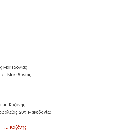
ής Μακεδονίας
Δυτ. Μακεδονίας
ημα Κοζάνης
φαλείας Δυτ. Μακεδονίας
υ
Π.Ε. Κοζάνης