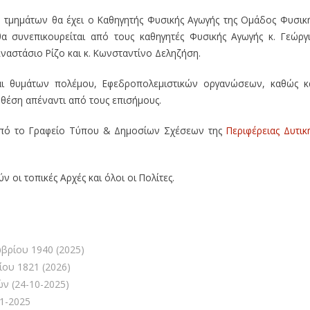
ν τμημάτων θα έχει o Καθηγητής Φυσικής Αγωγής της Ομάδος Φυσικ
 συνεπικουρείται από τους καθηγητές Φυσικής Αγωγής κ. Γεώργ
Αναστάσιο Ρίζο και κ. Κωνσταντίνο Δεληζήση.
ι θυμάτων πολέμου, Εφεδροπολεμιστικών οργανώσεων, καθώς κ
 θέση απέναντι από τους επισήμους.
 από το Γραφείο Τύπου & Δημοσίων Σχέσεων της
Περιφέρειας Δυτικ
οι τοπικές Αρχές και όλοι οι Πολίτες.
βρίου 1940 (2025)
ίου 1821 (2026)
ν (24-10-2025)
11-2025