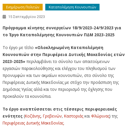
Ενημέρωση Πολιτών
Καταπολέμηση Κουνουπιών
15 Σεπτεμβρίου 2023
Πρόγραμμα κίνησης συνεργείων 18/9/2023-24/9/2023 για
το Έργο Καταπολέμησης Κουνουπιών ΠΔΜ 2023-2025
Το έργο με τίτλο
«Ολοκληρωμένη Καταπολέμηση
Κουνουπιών στην Περιφέρεια Δυτικής Μακεδονίας ετών
2023-2025»
περιλαμβάνει το σύνολο των απαιτούμενων
εργασιών παρακολούθησης και ελέγχου του πληθυσμού των
προνυμφών και των ακμαίων κουνουπιών, στο σύνολο της
Περιφέρειας Δυτικής Μακεδονίας με στόχο την προάσπιση της
Δημόσιας Υγείας αλλά και τον περιορισμό της όχλησης που
προκαλούν τα κουνούπια.
Το έργο αναπτύσσεται στις τέσσερις περιφερειακές
ενότητες
(
Κοζάνης
,
Γρεβενών
,
Καστοριάς
και
Φλώρινας
) της
Περιφέρειας Δυτικής Μακεδονίας
.