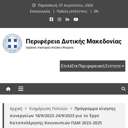
Skip
Παρασκευή, 07 Αυγούστου, 2026
to
Επικοινωνία
Παλιός ιστότοπος
EN
content
Περιφέρεια Δυτικής Μακεδονίας
Γρεβενά | Καστοριά | Κοζάνη | Φλώρινα
Αρχική
>
Ενημέρωση Πολιτών
>
Πρόγραμμα κίνησης
συνεργείων 18/9/2023-24/9/2023 για το Έργο
Καταπολέμησης Κουνουπιών ΠΔΜ 2023-2025