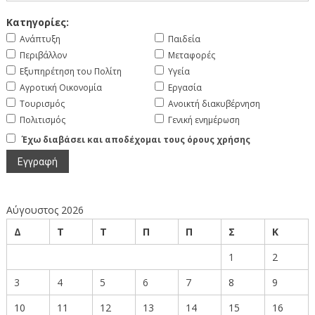
Κατηγορίες:
Ανάπτυξη
Παιδεία
Περιβάλλον
Μεταφορές
Εξυπηρέτηση του Πολίτη
Υγεία
Αγροτική Οικονομία
Εργασία
Τουρισμός
Ανοικτή διακυβέρνηση
Πολιτισμός
Γενική ενημέρωση
Έχω διαβάσει και αποδέχομαι τους όρους χρήσης
Αύγουστος 2026
Δ
Τ
Τ
Π
Π
Σ
Κ
1
2
3
4
5
6
7
8
9
10
11
12
13
14
15
16