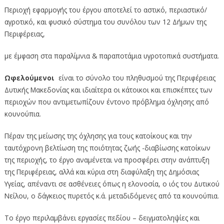
Περιοχή εφαρμογής του έργου αποτελεί το αστικό, περιαστικό/
αγροτικό, και φυσικό σύστημα του συνόλου των 12 Δήμων της
Περιφέρειας,
με έμφαση στα παραλίμνια & παραποτάμια υγροτοπικά συστήματα.
Ωφελούμενοι
είναι το σύνολο του πληθυσμού της Περιφέρειας
Δυτικής Μακεδονίας και ιδιαίτερα οι κάτοικοι και επισκέπτες των
περιοχών που αντιμετωπίζουν έντονο πρόβλημα όχλησης από
κουνούπια.
Πέραν της μείωσης της όχλησης για τους κατοίκους και την
ταυτόχρονη βελτίωση της ποιότητας ζωής -διαβίωσης κατοίκων
της περιοχής, το έργο αναμένεται να προσφέρει στην ανάπτυξη
της Περιφέρειας, αλλά και κύρια στη διαφύλαξη της Δημόσιας
Υγείας, απέναντι σε ασθένειες όπως η ελονοσία, ο ιός του Δυτικού
Νείλου, ο δάγκειος πυρετός κ.ά. μεταδιδόμενες από τα κουνούπια.
Το έργο περιλαμβάνει εργασίες πεδίου – δειγματοληψίες και