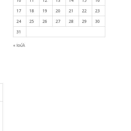
10
11
12
13
14
15
16
17
18
19
20
21
22
23
24
25
26
27
28
29
30
31
« Ιούλ