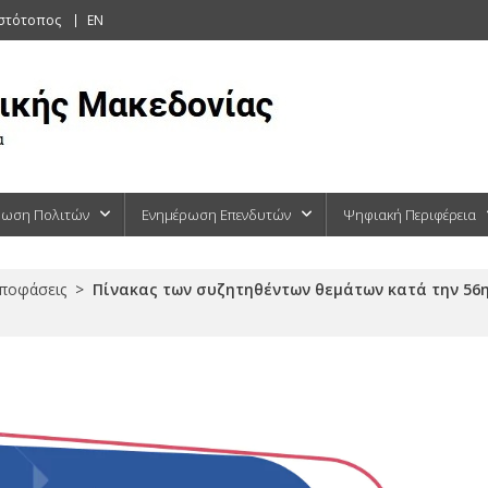
ιστότοπος
EN
ρωση Πολιτών
Ενημέρωση Επενδυτών
Ψηφιακή Περιφέρεια
Αποφάσεις
>
Πίνακας των συζητηθέντων θεμάτων κατά την 56η