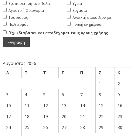
Εξυπηρέτηση του Πολίτη
Υγεία
Αγροτική Οικονομία
Εργασία
Τουρισμός
Ανοικτή διακυβέρνηση
Πολιτισμός
Γενική ενημέρωση
Έχω διαβάσει και αποδέχομαι τους όρους χρήσης
Αύγουστος 2026
Δ
Τ
Τ
Π
Π
Σ
Κ
1
2
3
4
5
6
7
8
9
10
11
12
13
14
15
16
17
18
19
20
21
22
23
24
25
26
27
28
29
30