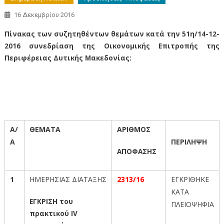
16 Δεκεμβρίου 2016
Πίνακας των συζητηθέντων θεμάτων κατά την 51η/14-12-
2016 συνεδρίαση της Οικονομικής Επιτροπής της
Περιφέρειας Δυτικής Μακεδονίας:
Πίνακας των συζητηθέντων θεμάτων κατά την 51η/14-12-2016
συνεδρίαση της Οικονομικής Επιτροπής της Περιφέρειας Δυτικής
Μακεδονίας
Α/
ΘΕΜΑΤΑ
ΑΡΙΘΜΟΣ
Α
ΠΕΡΙΛΗΨΗ
ΑΠΟΦΑΣΗΣ
1
ΗΜΕΡΗΣΙΑΣ ΔΙΑΤΑΞΗΣ
2313/16
ΕΓΚΡΙΘΗΚΕ
ΚΑΤΑ
ΕΓΚΡΙΣΗ του
ΠΛΕΙΟΨΗΦΙΑ
πρακτικού IV