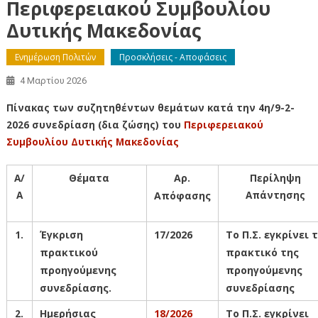
Περιφερειακού Συμβουλίου
Δυτικής Μακεδονίας
Ενημέρωση Πολιτών
Προσκλήσεις - Αποφάσεις
4 Μαρτίου 2026
Πίνακας των συζητηθέντων θεμάτων κατά την 4η/9-2-
2026 συνεδρίαση (δια ζώσης) του
Περιφερειακού
Συμβουλίου Δυτικής Μακεδονίας
Α/
Θέματα
Αρ.
Περίληψη
Α
Απάντησης
Απόφασης
1.
Έγκριση
17
/202
6
Το Π.Σ. εγκρίνει 
πρακτικού
πρακτικό της
προηγούμενης
προηγούμενης
συνεδρίασης.
συνεδρίασης
2.
Ημερήσιας
18/2026
Το Π.Σ. εγκρίνει