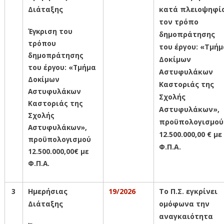
Διάταξης
κατά πλειοψηφί
τον τ
ρόπο
Έγκριση του
δημοπράτησης
τ
ρόπου
του έργου: «Τμήμ
δημοπράτησης
Δοκίμων
του έργου: «Τμήμα
Αστυφυλάκων
Δοκίμων
Καστοριάς της
Αστυφυλάκων
Σχολής
Καστοριάς της
Αστυφυλάκων»,
Σχολής
προϋπολογισμού
Αστυφυλάκων»,
12.500.000,00 € με
προϋπολογισμού
Φ.Π.Α.
12.500.000,00€ με
Φ.Π.Α.
3
Ημερήσιας
19/2026
Το Π.Σ. εγκρίνει
Διάταξης
ομόφωνα την
αναγκαιότητα