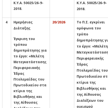
Κ.Υ.Α.
50025/26-9-
Κ.Υ.Α.
50025/26-9-
2018.
2018.
4
Ημερήσιας
20/2026
Το Π.Σ. εγκρίνει
Διάταξης
ομόφωνα
τον
τρόπο
Έγκριση του
δημοπράτησης γ
τρόπου
το έργο: «Μελέτη
δημοπράτησης για
Μετεγκατάστασ
το έργο: «Μελέτη
Περιφερειακής
Μετεγκατάστασης
Έδρας
Περιφερειακής
Πτολεμαΐδας του
Έδρας
Πρωτοδικείου στ
Πτολεμαΐδας του
κτίρια της
Πρωτοδικείου στα
Βιβλιοθήκης και
κτίρια της
της Αίθουσας
Βιβλιοθήκης και
Διαλέξεων του
της Αίθουσας
οικισμού