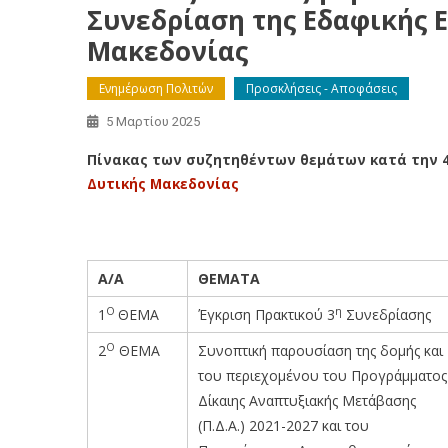
Συνεδρίαση της Εδαφικής 
Μακεδονίας
Ενημέρωση Πολιτών
Προσκλήσεις - Αποφάσεις
5 Μαρτίου 2025
Πίνακας των συζητηθέντων θεμάτων κατά την 4
Δυτικής Μακεδονίας
Α/Α
ΘΕΜΑΤΑ
Ο
η
1
ΘΕΜΑ
Έγκριση Πρακτικού 3
Συνεδρίασης
Ο
2
ΘΕΜΑ
Συνοπτική παρουσίαση της δομής και
του περιεχομένου του Προγράμματος
Δίκαιης Αναπτυξιακής Μετάβασης
(Π.Δ.Α.) 2021-2027 και του