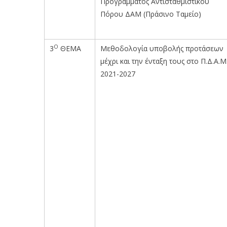
Προγράμματος Αντισταθμιστικού
Πόρου ΔΑΜ (Πράσινο Ταμείο)
Ο
3
ΘΕΜΑ
Μεθοδολογία υποβολής προτάσεων
μέχρι και την ένταξη τους στο Π.Δ.Α.Μ
2021-2027