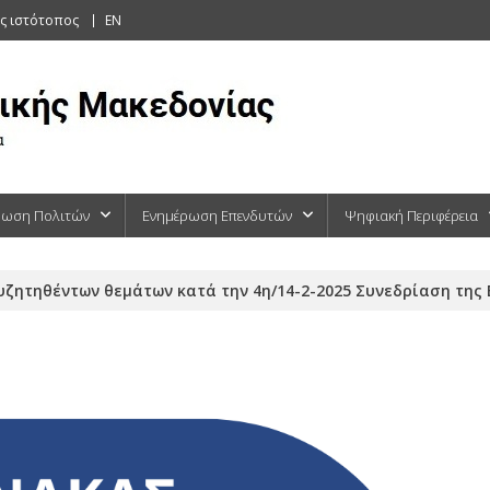
ς ιστότοπος
EN
ρωση Πολιτών
Ενημέρωση Επενδυτών
Ψηφιακή Περιφέρεια
υζητηθέντων θεμάτων κατά την 4η/14-2-2025 Συνεδρίαση τη