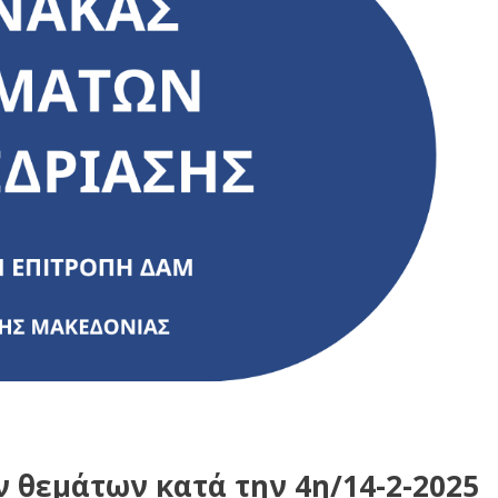
 θεμάτων κατά την 4η/14-2-2025