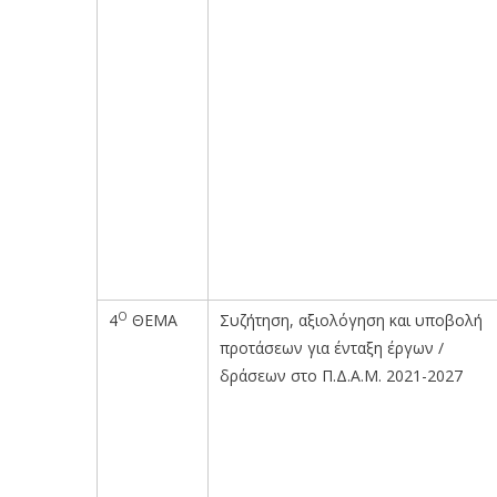
Ο
4
ΘΕΜΑ
Συζήτηση, αξιολόγηση και υποβολή
προτάσεων για ένταξη έργων /
δράσεων στο Π.Δ.Α.Μ. 2021-2027