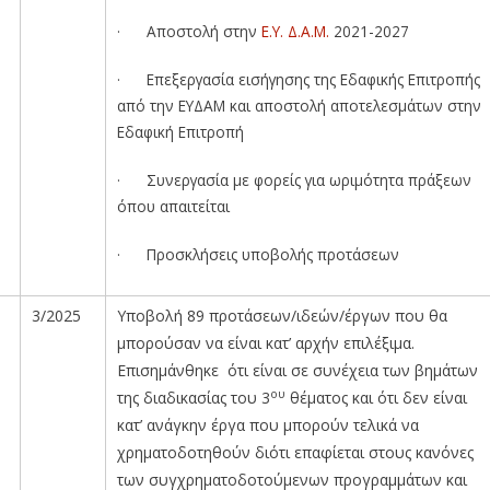
· Αποστολή στην
Ε.Υ. Δ.Α.Μ.
2021-2027
· Επεξεργασία εισήγησης της Εδαφικής Επιτροπής
από την ΕΥΔΑΜ και αποστολή αποτελεσμάτων στην
Εδαφική Επιτροπή
· Συνεργασία με φορείς για ωριμότητα πράξεων
όπου απαιτείται
· Προσκλήσεις υποβολής προτάσεων
3/2025
Υποβολή 89 προτάσεων/ιδεών/έργων που θα
μπορούσαν να είναι κατ’ αρχήν επιλέξιμα.
Επισημάνθηκε ότι είναι σε συνέχεια των βημάτων
ου
της διαδικασίας του 3
θέματος και ότι δεν είναι
κατ’ ανάγκην έργα που μπορούν τελικά να
χρηματοδοτηθούν διότι επαφίεται στους κανόνες
των συγχρηματοδοτούμενων προγραμμάτων και