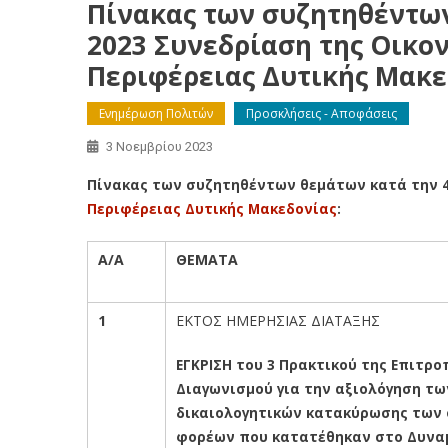
Πίνακας των συζητηθέντων
2023 Συνεδρίαση της Οικο
Περιφέρειας Δυτικής Μακε
Ενημέρωση Πολιτών
Προσκλήσεις - Αποφάσεις
3 Νοεμβρίου 2023
Πίνακας των συζητηθέντων θεμάτων κατά την 48
Περιφέρειας Δυτικής Μακεδονίας
:
Α/Α
ΘΕΜΑΤΑ
1
ΕΚΤΟΣ ΗΜΕΡΗΣΙΑΣ ΔΙΑΤΑΞΗΣ
ΕΓΚΡΙΣΗ του 3 Πρακτικού της Επιτρ
Διαγωνισμού για την αξιολόγηση
τω
δικαιολογητικών κατακύρωσης των 
φορέων που κατατέθηκαν στο Δυνα