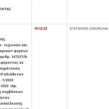
ΟΤΗΤΑΣ
1512/23
ΕΓΚΡΙΘΗΚΕ ΟΜΟΦΩΝΑ
οπής
ν τεχνικών και
νομικών φορέων
ριθμ. 147237/8-
αφέροντος σε
ραγμάτευση
39 αδιάθετων
 1/2023
-2023 (Αρ.
ση συμβάσεων
θητών
εκπαίδευσης