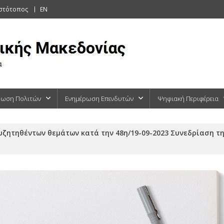
ιστότοπος
EN
ρωση Πολιτών
Ενημέρωση Επενδυτών
Ψηφιακή Περιφέρεια
υζητηθέντων θεμάτων κατά την 48η/19-09-2023 Συνεδρίαση τ