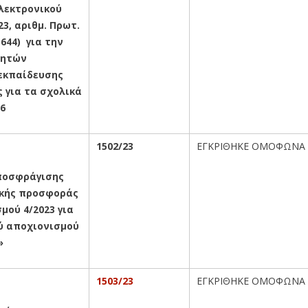
λεκτρονικού
3, αριθμ. Πρωτ.
644) για την
θητών
εκπαίδευσης
 για τα σχολικά
26
1502/23
ΕΓΚΡΙΘΗΚΕ ΟΜΟΦΩΝΑ
Αποσφράγισης
ικής προσφοράς
ού 4/2023 για
ύ αποχιονισμού
»
1503/23
ΕΓΚΡΙΘΗΚΕ ΟΜΟΦΩΝΑ