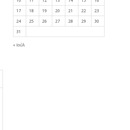
10
11
12
13
14
15
16
17
18
19
20
21
22
23
24
25
26
27
28
29
30
31
« Ιούλ