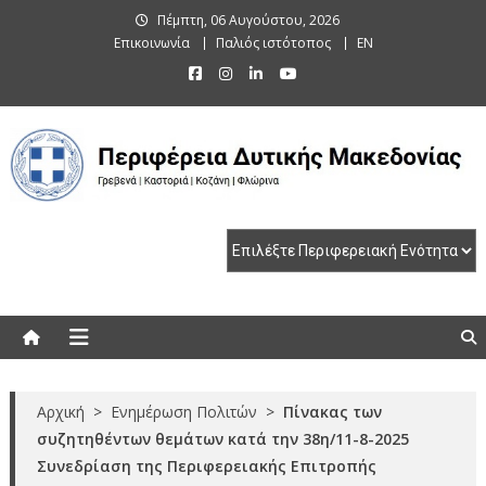
Skip
Πέμπτη, 06 Αυγούστου, 2026
to
Επικοινωνία
Παλιός ιστότοπος
EN
content
Περιφέρεια Δυτικής Μακεδονίας
Γρεβενά | Καστοριά | Κοζάνη | Φλώρινα
Αρχική
>
Ενημέρωση Πολιτών
>
Πίνακας των
συζητηθέντων θεμάτων κατά την 38η/11-8-2025
Συνεδρίαση της Περιφερειακής Επιτροπής