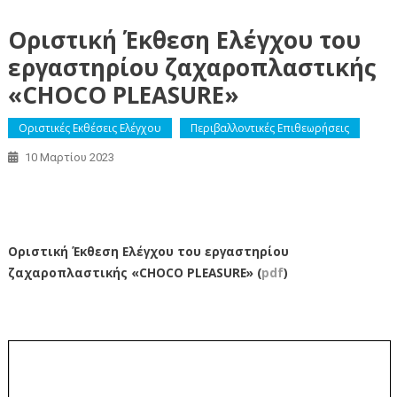
Οριστική Έκθεση Ελέγχου του
εργαστηρίου ζαχαροπλαστικής
«CHOCO PLEASURE»
Οριστικές Εκθέσεις Ελέγχου
Περιβαλλοντικές Επιθεωρήσεις
10 Μαρτίου 2023
Οριστική Έκθεση Ελέγχου του εργαστηρίου
ζαχαροπλαστικής «CHOCO PLEASURE»
Οριστική Έκθεση Ελέγχου του εργαστηρίου
ζαχαροπλαστικής «CHOCO PLEASURE» (
pdf
)