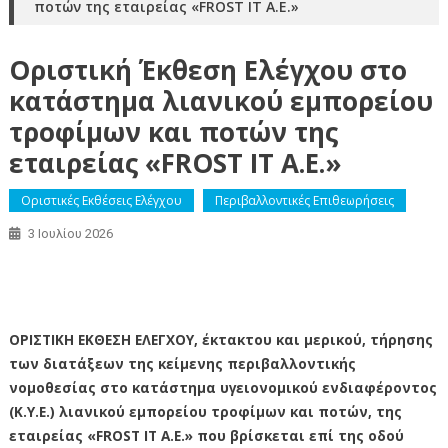
ποτών της εταιρείας «FROST IT A.E.»
Οριστική Έκθεση Ελέγχου στο
κατάστημα λιανικού εμπορείου
τροφίμων και ποτών της
εταιρείας «FROST IT A.E.»
Οριστικές Εκθέσεις Ελέγχου
Περιβαλλοντικές Επιθεωρήσεις
3 Ιουλίου 2026
Οριστική Έκθεση Ελέγχου στο κατάστημα λιανικού εμπορείου
τροφίμων και ποτών της εταιρείας «FROST IT A.E.»
ΟΡΙΣΤΙΚΗ ΕΚΘΕΣΗ ΕΛΕΓΧΟΥ, έκτακτου και μερικού, τήρησης
των διατάξεων της κείμενης περιβαλλοντικής
νομοθεσίας στο κατάστημα υγειονομικού ενδιαφέροντος
(Κ.Υ.Ε.) λιανικού εμπορείου τροφίμων και ποτών, της
εταιρείας «FROST IT A.E.» που βρίσκεται επί της οδού