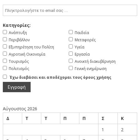
Κατηγορίες:
Ανάπτυξη
Παιδεία
Περιβάλλον
Μεταφορές
Εξυπηρέτηση του Πολίτη
Υγεία
Αγροτική Οικονομία
Εργασία
Τουρισμός
Ανοικτή διακυβέρνηση
Πολιτισμός
Γενική ενημέρωση
Έχω διαβάσει και αποδέχομαι τους όρους χρήσης
Αύγουστος 2026
Δ
Τ
Τ
Π
Π
Σ
Κ
1
2