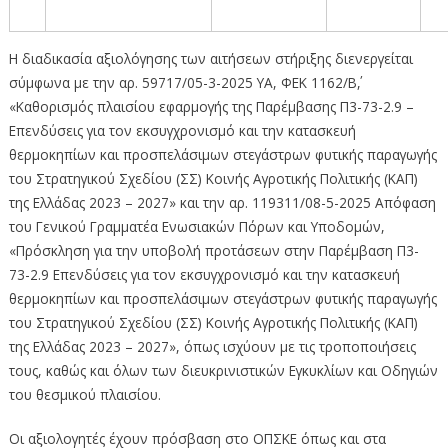
Η διαδικασία αξιολόγησης των αιτήσεων στήριξης διενεργείται
σύμφωνα με την αρ. 59717/05-3-2025 YA, ΦΕΚ 1162/Β΄,
«Καθορισμός πλαισίου εφαρμογής της Παρέμβασης Π3-73-2.9 –
Επενδύσεις για τον εκσυγχρονισμό και την κατασκευή
θερμοκηπίων και προσπελάσιμων στεγάστρων φυτικής παραγωγής
του Στρατηγικού Σχεδίου (ΣΣ) Κοινής Αγροτικής Πολιτικής (ΚΑΠ)
της Ελλάδας 2023 – 2027» και την αρ. 119311/08-5-2025 Απόφαση
του Γενικού Γραμματέα Ενωσιακών Πόρων και Υποδομών,
«Πρόσκληση για την υποβολή προτάσεων στην Παρέμβαση Π3-
73-2.9 Επενδύσεις για τον εκσυγχρονισμό και την κατασκευή
θερμοκηπίων και προσπελάσιμων στεγάστρων φυτικής παραγωγής
του Στρατηγικού Σχεδίου (ΣΣ) Κοινής Αγροτικής Πολιτικής (ΚΑΠ)
της Ελλάδας 2023 – 2027», όπως ισχύουν με τις τροποποιήσεις
τους, καθώς και όλων των διευκρινιστικών Εγκυκλίων και Οδηγιών
του θεσμικού πλαισίου.
Οι αξιολογητές έχουν πρόσβαση στο ΟΠΣΚΕ όπως και στα