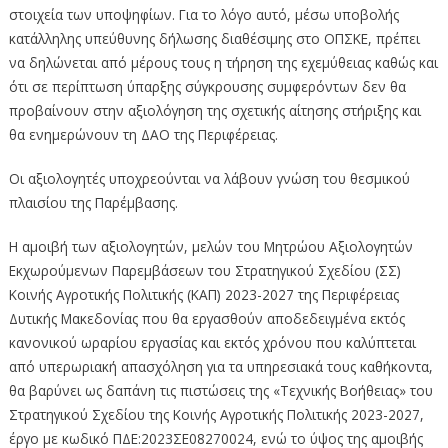
στοιχεία των υποψηφίων. Για το λόγο αυτό, μέσω υποβολής
κατάλληλης υπεύθυνης δήλωσης διαθέσιμης στο ΟΠΣΚΕ, πρέπει
να δηλώνεται από μέρους τους η τήρηση της εχεμύθειας καθώς και
ότι σε περίπτωση ύπαρξης σύγκρουσης συμφερόντων δεν θα
προβαίνουν στην αξιολόγηση της σχετικής αίτησης στήριξης και
θα ενημερώνουν τη ΔΑΟ της Περιφέρειας.
Οι αξιολογητές υποχρεούνται να λάβουν γνώση του θεσμικού
πλαισίου της Παρέμβασης.
Η αμοιβή των αξιολογητών, μελών του Μητρώου Αξιολογητών
Εκχωρούμενων Παρεμβάσεων του Στρατηγικού Σχεδίου (ΣΣ)
Κοινής Αγροτικής Πολιτικής (ΚΑΠ) 2023-2027 της Περιφέρειας
Δυτικής Μακεδονίας που θα εργασθούν αποδεδειγμένα εκτός
κανονικού ωραρίου εργασίας και εκτός χρόνου που καλύπτεται
από υπερωριακή απασχόληση για τα υπηρεσιακά τους καθήκοντα,
θα βαρύνει ως δαπάνη τις πιστώσεις της «Τεχνικής Βοήθειας» του
Στρατηγικού Σχεδίου της Κοινής Αγροτικής Πολιτικής 2023-2027,
έργο με κωδικό ΠΔΕ:2023ΣΕ08270024, ενώ το ύψος της αμοιβής