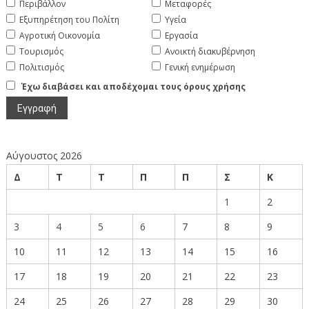
Περιβάλλον
Μεταφορές
Εξυπηρέτηση του Πολίτη
Υγεία
Αγροτική Οικονομία
Εργασία
Τουρισμός
Ανοικτή διακυβέρνηση
Πολιτισμός
Γενική ενημέρωση
Έχω διαβάσει και αποδέχομαι τους όρους χρήσης
Αύγουστος 2026
Δ
Τ
Τ
Π
Π
Σ
Κ
1
2
3
4
5
6
7
8
9
10
11
12
13
14
15
16
17
18
19
20
21
22
23
24
25
26
27
28
29
30