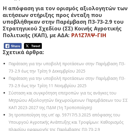
Η απόφαση για τον ορισμός αξιολογητών των
αιτήσεων στήριξης προς ένταξη που
υποβλήθηκαν στην Παρέμβαση Π3-73-2.9 του
Στρατηγικού Σχεδίου (ΣΣ) Κοινής Αγροτικής
Πολιτικής (ΚΑΠ), με ΑΔΑ:
ΡΛ1Ζ7ΛΨ-ΓΙΗ
Σχετικά άρθρα:
Παράταση για την υποβολή προτάσεων στην Παρέμβαση Π3-
73-2.9 έως την Τρίτη 9 Δεκεμβρίου 2025
Παράταση για την υποβολή προτάσεων στην Παρέμβαση Π3-
73-2.9 έως την Τρίτη 11 Νοεμβρίου 2025
Σύσταση και συγκρότηση επιτροπών για τις ανάγκες του
Μητρώου Αξιολογητών Εκχωρούμενων Παρεμβάσεων του ΣΣ
ΚΑΠ 2023-2027 της ΠΔΜ (1η Τροποποίηση)
3η τροποποίηση της υπ’ αρ. 59717/5.3.2025 απόφασης του
Υπουργού Αγροτικής Ανάπτυξης και Τροφίμων: Καθορισμός
πλαισίου εφαρμογής της Παρέμβασης Π3-73-2.9