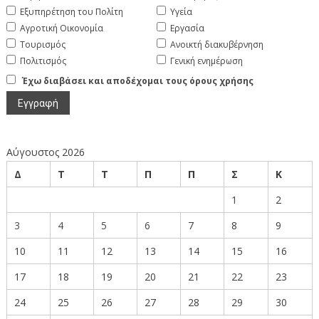
Εξυπηρέτηση του Πολίτη
Υγεία
Αγροτική Οικονομία
Εργασία
Τουρισμός
Ανοικτή διακυβέρνηση
Πολιτισμός
Γενική ενημέρωση
Έχω διαβάσει και αποδέχομαι τους όρους χρήσης
Αύγουστος 2026
Δ
Τ
Τ
Π
Π
Σ
Κ
1
2
3
4
5
6
7
8
9
10
11
12
13
14
15
16
17
18
19
20
21
22
23
24
25
26
27
28
29
30