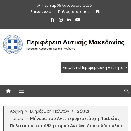
Skip
Πέμπτη, 06 Αυγούστου, 2026
to
Επικοινωνία
Παλιός ιστότοπος
EN
content
Περιφέρεια Δυτικής Μακεδονίας
Γρεβενά | Καστοριά | Κοζάνη | Φλώρινα
Αρχική
>
Ενημέρωση Πολιτών
>
Δελτία
Τύπου
>
Μήνυμα του Αντιπεριφερειάρχη Παιδείας
Πολιτισμού και Αθλητισμού Αντώνη Δασκαλόπουλου