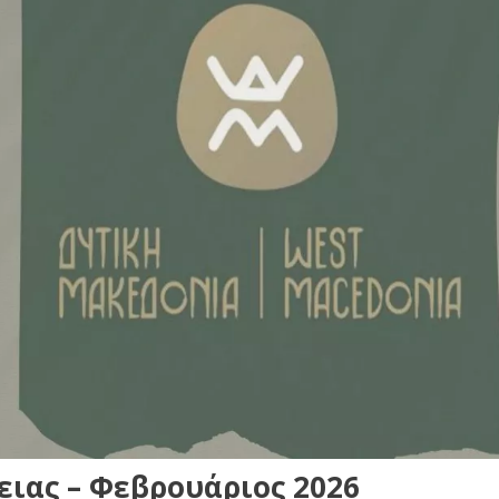
ιας – Φεβρουάριος 2026