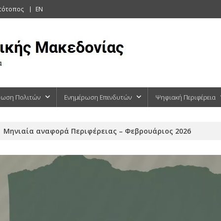
στότοπος
EN
ρωση Πολιτών
Ενημέρωση Επενδυτών
Ψηφιακή Περιφέρεια
Μηνιαία αναφορά Περιφέρειας – Φεβρουάριος 2026