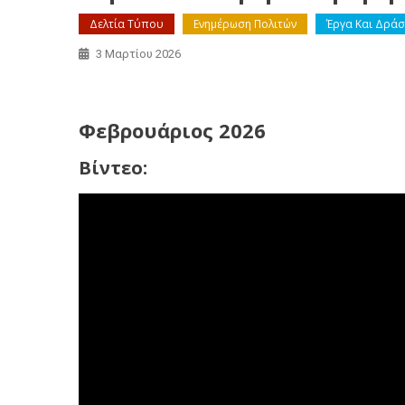
Δελτία Τύπου
Ενημέρωση Πολιτών
Έργα Και Δράσ
3 Μαρτίου 2026
Μηνιαία αναφορά Περιφέρειας – Φεβρουάριος 2026
Φεβρουάριος 2026
Βίντεο: