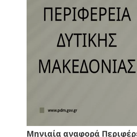
Μηνιαία αναφορά Περιφέρε