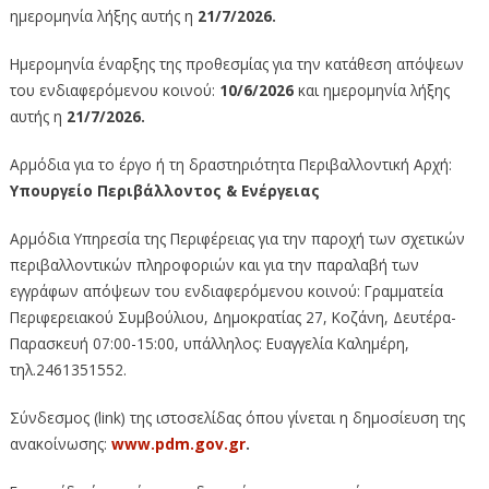
ημερομηνία λήξης αυτής η
21/7/2026
.
Ημερομηνία έναρξης της προθεσμίας για την κατάθεση απόψεων
του ενδιαφερόμενου κοινού:
10/6/2026
και ημερομηνία λήξης
αυτής η
21/7/2026
.
Αρμόδια για το έργο ή τη δραστηριότητα Περιβαλλοντική Αρχή:
Υπουργείο Περιβάλλοντος & Ενέργειας
Αρμόδια Υπηρεσία της Περιφέρειας για την παροχή των σχετικών
περιβαλλοντικών πληροφοριών και για την παραλαβή των
εγγράφων απόψεων του ενδιαφερόμενου κοινού: Γραμματεία
Περιφερειακού Συμβούλιου, Δημοκρατίας 27, Κοζάνη, Δευτέρα-
Παρασκευή 07:00-15:00, υπάλληλος: Ευαγγελία Καλημέρη,
τηλ.2461351552.
Σύνδεσμος (link) της ιστοσελίδας όπου γίνεται η δημοσίευση της
ανακοίνωσης:
www.pdm.gov.gr
.