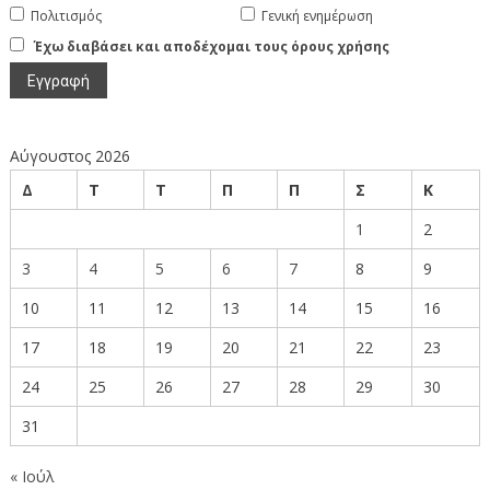
Πολιτισμός
Γενική ενημέρωση
Έχω διαβάσει και αποδέχομαι τους όρους χρήσης
Αύγουστος 2026
Δ
Τ
Τ
Π
Π
Σ
Κ
1
2
3
4
5
6
7
8
9
10
11
12
13
14
15
16
17
18
19
20
21
22
23
24
25
26
27
28
29
30
31
« Ιούλ