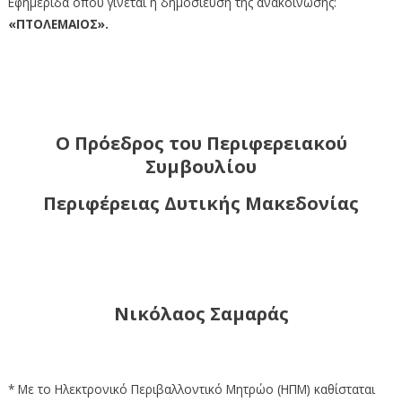
Εφημερίδα όπου γίνεται η δημοσίευση της ανακοίνωσης:
«ΠΤΟΛΕΜΑΙΟΣ
».
Ο Πρόεδρος του Περιφερειακού
Συμβουλίου
Περιφέρειας Δυτικής Μακεδονίας
Νικόλαος Σαμαράς
* Με το Ηλεκτρονικό Περιβαλλοντικό Μητρώο (ΗΠΜ) καθίσταται