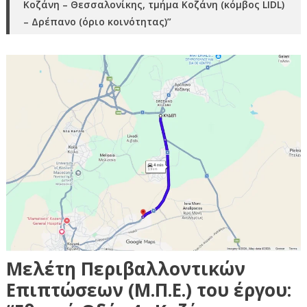
Κοζάνη – Θεσσαλονίκης, τμήμα Κοζάνη (κόμβος LIDL)
– Δρέπανο (όριο κοινότητας)”
Μελέτη Περιβαλλοντικών
Επιπτώσεων (Μ.Π.Ε.) του έργου: