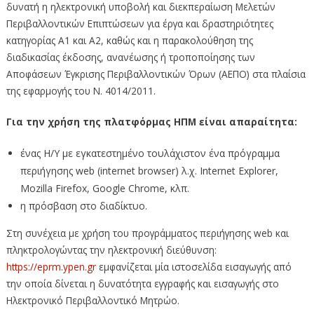
δυνατή η ηλεκτρονική υποβολή και διεκπεραίωση Μελετών
Περιβαλλοντικών Επιπτώσεων για έργα και δραστηριότητες
κατηγορίας Α1 και Α2, καθώς και η παρακολούθηση της
διαδικασίας έκδοσης, ανανέωσης ή τροποποίησης των
Αποφάσεων Έγκρισης Περιβαλλοντικών Όρων (ΑΕΠΟ) στα πλαίσια
της εφαρμογής του Ν. 4014/2011.
Για την χρήση της πλατφόρμας ΗΠΜ είναι απαραίτητα:
ένας Η/Υ με εγκατεστημένο τουλάχιστον ένα πρόγραμμα
περιήγησης web (internet browser) λ.χ. Internet Explorer,
Mozilla Firefox, Google Chrome, κλπ.
η πρόσβαση στο διαδίκτυο.
Στη συνέχεια με χρήση του προγράμματος περιήγησης web και
πληκτρολογώντας την ηλεκτρονική διεύθυνση:
https://eprm.ypen.gr
εμφανίζεται μία ιστοσελίδα εισαγωγής από
την οποία δίνεται η δυνατότητα εγγραφής και εισαγωγής στο
Ηλεκτρονικό Περιβαλλοντικό Μητρώο.