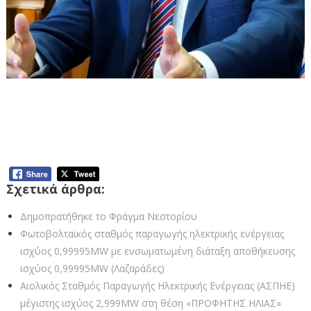
Περιφέρεια Δυτικής Μακεδονίας: Λύση για το
πρόβλημα του φράγματος Νεστορίου σχετικά
με την άδεια παραγωγής ηλεκτρικής
ενέργειας
Σχετικά άρθρα:
Δημοπρατήθηκε το Φράγμα Νεστορίου
Φωτοβολταϊκός σταθμός παραγωγής ηλεκτρικής ενέργειας
ισχύος 0,99995MW με ενσωματωμένη διάταξη αποθήκευσης
ισχύος 0,99995MW (Λαζαράδες)
Αιολικός Σταθμός Παραγωγής Ηλεκτρικής Ενέργειας (ΑΣΠΗΕ)
μέγιστης ισχύος 2,999ΜW στη θέση «ΠΡΟΦΗΤΗΣ ΗΛΙΑΣ»