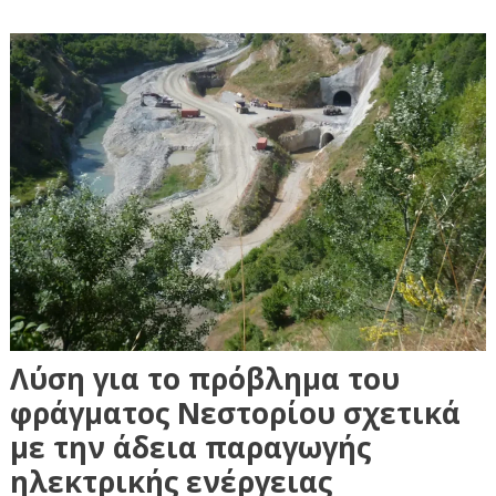
Λύση για το πρόβλημα του
φράγματος Νεστορίου σχετικά
με την άδεια παραγωγής
ηλεκτρικής ενέργειας