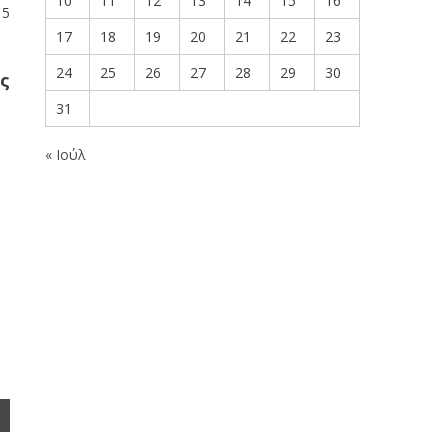
10
11
12
13
14
15
16
15
17
18
19
20
21
22
23
24
25
26
27
28
29
30
ς
31
« Ιούλ