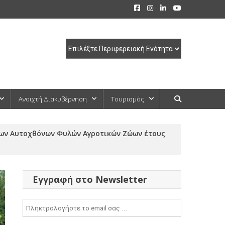
Ανοιχτή Διακυβέρνηση
Τουρισμός
ων Αυτοχθόνων Φυλών Αγροτικών Ζώων έτους
Εγγραφή στο Newsletter