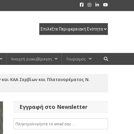
Ανοιχτή Διακυβέρνηση
Τουρισμός
 και ΚΑΑ Σερβίων και Πλατανορέματος Ν.
Εγγραφή στο Newsletter