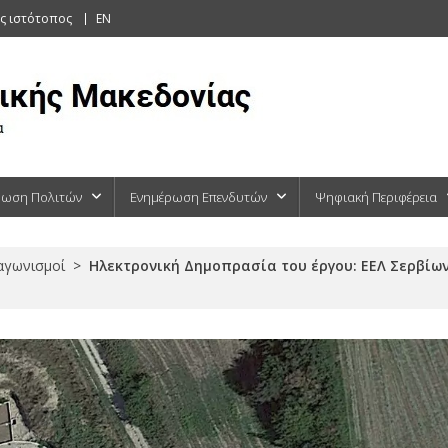
ς ιστότοπος
EN
ρωση Πολιτών
Ενημέρωση Επενδυτών
Ψηφιακή Περιφέρεια
ιαγωνισμοί
>
Ηλεκτρονική Δημοπρασία του έργου: ΕΕΛ Σερβίων