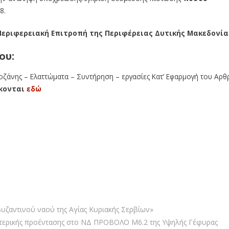
8.
Περιφερειακή Επιτροπή της Περιφέρειας Δυτικής Μακεδονία
ου:
οζάνης – Ελαττώματα – Συντήρηση – εργασίες Κατ’ Εφαρμογή του Αρθ
κονται
εδώ
υζαντινού ναού της Αγίας Κυριακής Σερβίων»
ωτερικής προέντασης στο ΝΔ ΠΡΟΒΟΛΟ Μ6.2 της Υψηλής Γέφυρας