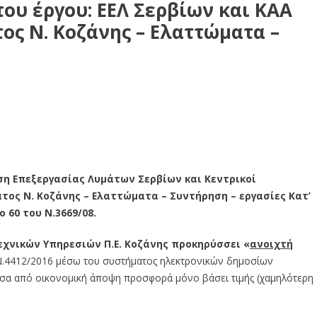
ου έργου: ΕΕΛ Σερβίων και ΚΑΑ
ος Ν. Κοζάνης – Ελαττώματα –
ν και ΚΑΑ Σερβίων και Πλατανορέματος Ν. Κοζάνης –
ση Επεξεργασίας Λυμάτων Σερβίων και Κεντρικοί
τος Ν. Κοζάνης – Ελαττώματα – Συντήρηση – εργασίες Κατ’
 60 του Ν.3669/08.
εχνικών Υπηρεσιών Π.Ε. Κοζάνης προκηρύσσει
«
ανοιχτή
Ν.4412/2016 μέσω του συστήματος ηλεκτρονικών δημοσίων
σα από οικονομική άποψη προσφορά μόνο βάσει τιμής (χαμηλότερη