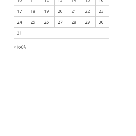
10
11
12
13
14
15
16
17
18
19
20
21
22
23
24
25
26
27
28
29
30
31
« Ιούλ