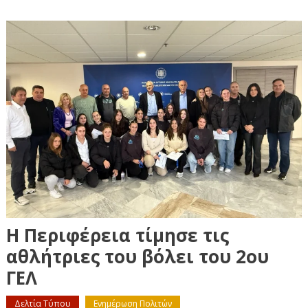
Η Περιφέρεια τίμησε τις
αθλήτριες του βόλει του 2ου
ΓΕΛ
Δελτία Τύπου
Ενημέρωση Πολιτών