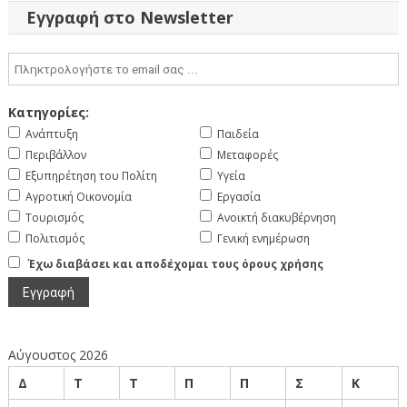
Εγγραφή στο Newsletter
Κατηγορίες:
Ανάπτυξη
Παιδεία
Περιβάλλον
Μεταφορές
Εξυπηρέτηση του Πολίτη
Υγεία
Αγροτική Οικονομία
Εργασία
Τουρισμός
Ανοικτή διακυβέρνηση
Πολιτισμός
Γενική ενημέρωση
Έχω διαβάσει και αποδέχομαι τους όρους χρήσης
Αύγουστος 2026
Δ
Τ
Τ
Π
Π
Σ
Κ