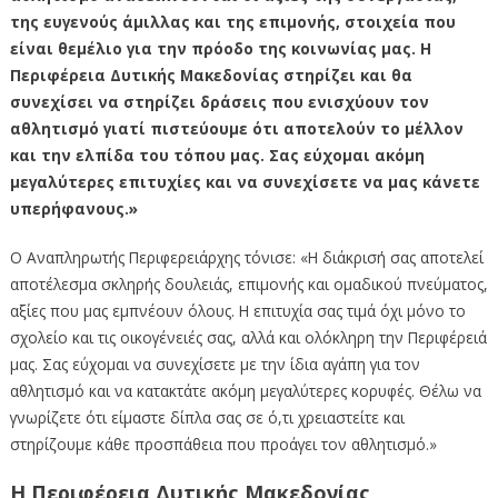
της ευγενούς άμιλλας και της επιμονής, στοιχεία που
είναι θεμέλιο για την πρόοδο της κοινωνίας μας. Η
Περιφέρεια Δυτικής Μακεδονίας στηρίζει και θα
συνεχίσει να στηρίζει δράσεις που ενισχύουν τον
αθλητισμό γιατί πιστεύουμε ότι αποτελούν το μέλλον
και την ελπίδα του τόπου μας. Σας εύχομαι ακόμη
μεγαλύτερες επιτυχίες και να συνεχίσετε να μας κάνετε
υπερήφανους.»
Ο Αναπληρωτής Περιφερειάρχης τόνισε: «Η διάκρισή σας αποτελεί
αποτέλεσμα σκληρής δουλειάς, επιμονής και ομαδικού πνεύματος,
αξίες που μας εμπνέουν όλους. Η επιτυχία σας τιμά όχι μόνο το
σχολείο και τις οικογένειές σας, αλλά και ολόκληρη την Περιφέρειά
μας. Σας εύχομαι να συνεχίσετε με την ίδια αγάπη για τον
αθλητισμό και να κατακτάτε ακόμη μεγαλύτερες κορυφές. Θέλω να
γνωρίζετε ότι είμαστε δίπλα σας σε ό,τι χρειαστείτε και
στηρίζουμε κάθε προσπάθεια που προάγει τον αθλητισμό.»
Η Περιφέρεια Δυτικής Μακεδονίας