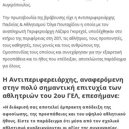
Αυγερόπουλος.
Την πρωτοβουλία της βράβευσης είχε η Αντιπεριφερειάρχης
Παιδείας & Αθλητισμού Όλγα Πουταχίδου η οποία με τον
αναπληρωτή Περιφερειάρχη Λάζαρο Γκερεχτέ, υποδέχθηκαν στο
κτήριο της περιφέρειας στη ΖΕΠ, τις αθλήτριες, τους προπονητές,
τους καθηγητές, τους γονείς και τους ανθρώπους της
Ομοσπονδίας τους οποίους και συνεχάρησαν για την εξαιρετική
προσπάθεια και το ήθος που επέδειξαν, αποτελώντας παράδειγμα
για όλους.
Η Αντιπεριφερειάρχης, αναφερόμενη
στην πολύ σημαντική επιτυχία των
αθλητριών του 2ου ΓΕΛ, επεσήμανε:
«Η διάκρισή σας αποτελεί έμπρακτη απόδειξη της
αφοσίωσης, της προσπάθειας και του υψηλού αθλητικού
ήθους. Είστε το παράδειγμα ότι μέσα από τον σχολικό
αθλητισμό αναδεικνύονται οι αξίες της συνεργασίας,