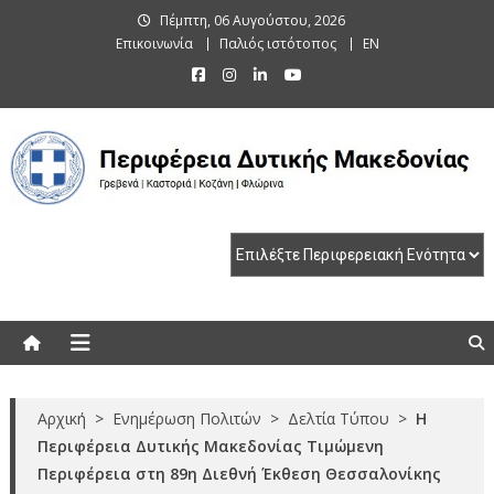
Skip
Πέμπτη, 06 Αυγούστου, 2026
to
Επικοινωνία
Παλιός ιστότοπος
EN
content
Περιφέρεια Δυτικής Μακεδονίας
Γρεβενά | Καστοριά | Κοζάνη | Φλώρινα
Αρχική
>
Ενημέρωση Πολιτών
>
Δελτία Τύπου
>
Η
Περιφέρεια Δυτικής Μακεδονίας Τιμώμενη
Περιφέρεια στη 89η Διεθνή Έκθεση Θεσσαλονίκης