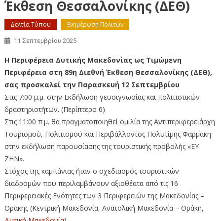
Έκθεση Θεσσαλονίκης (ΔΕΘ)
Δελτία Τύπου
Ενημέρωση Πολιτών
11 Σεπτεμβρίου 2025
Η Περιφέρεια Δυτικής Μακεδονίας ως Τιμώμενη
Περιφέρεια στη 89η Διεθνή Έκθεση Θεσσαλονίκης (ΔΕΘ),
σας προσκαλεί την Παρασκευή 12 Σεπτεμβρίου
Στις 7:00 μ.μ. στην Εκδήλωση γευσιγνωσίας και πολιτιστικών
δραστηριοτήτων. (Περίπτερο 6)
Στις 11:00 π.μ. θα πραγματοποιηθεί ομιλία της Αντιπεριφερειάρχη
Τουρισμού, Πολιτισμού και Περιβάλλοντος Πολυτίμης Φαρμάκη
στην εκδήλωση παρουσίασης της τουριστικής προβολής «ΕΥ
ΖΗΝ».
Στόχος της καμπάνιας ήταν ο σχεδιασμός τουριστικών
διαδρομών που περιλαμβάνουν αξιοθέατα από τις 16
Περιφερειακές Ενότητες των 3 Περιφερειών της Μακεδονίας –
Θράκης (Κεντρική Μακεδονία, Ανατολική Μακεδονία – Θράκη,
Δυτική Μακεδονία
).