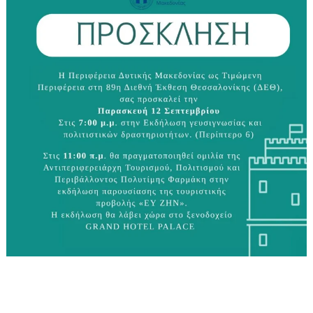
Η Περιφέρεια Δυτικής Μακεδονίας ως
Τιμώμενη Περιφέρεια στη 89η Διεθνή
Έκθεση Θεσσαλονίκης (ΔΕΘ), σας