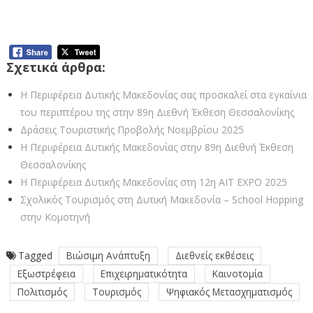
προσκαλεί την Παρασκευή 12
Σεπτεμβρίου
Σχετικά άρθρα:
Η Περιφέρεια Δυτικής Μακεδονίας σας προσκαλεί στα εγκαίνια
του περιπτέρου της στην 89η Διεθνή Έκθεση Θεσσαλονίκης
Δράσεις Τουριστικής Προβολής Νοεμβρίου 2025
Η Περιφέρεια Δυτικής Μακεδονίας στην 89η Διεθνή Έκθεση
Θεσσαλονίκης
Η Περιφέρεια Δυτικής Μακεδονίας στη 12η ΑΙΤ EXPO 2025
Σχολικός Τουρισμός στη Δυτική Μακεδονία – School Hopping
στην Κομοτηνή
Tagged
Βιώσιμη Ανάπτυξη
Διεθνείς εκθέσεις
Εξωστρέφεια
Επιχειρηματικότητα
Καινοτομία
Πολιτισμός
Τουρισμός
Ψηφιακός Μετασχηματισμός