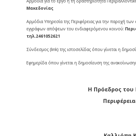
Αρμόδια για το έργο ή τη δραστηριότητα Περιβαλλοντικ
Μακεδονίας
Αρμόδια Υπηρεσία της Περιφέρειας για την παροχή των
εγγράφων απόψεων του ενδιαφερόμενου κοινού:
Περι
τηλ.2461052621
Σύνδεσμος (link) της ιστοσελίδας όπου γίνεται η δημο
Εφημερίδα όπου γίνεται η δημοσίευση της ανακοίνωση
Η Πρόεδρος του
Περιφέρεια
Καλλιόπη Κ