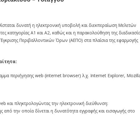
θίσταται δυνατή η ηλεκτρονική υποβολή και διεκπεραίωση Μελετών
ες κατηγορίας Α1 και Α2, καθώς και η παρακολούθηση της διαδικασί
γκρισης Περιβαλλοντικών Όρων (ΑΕΠΟ) στα πλαίσια της εφαρμογής
αίτητα:
α περιήγησης web (internet browser) λ.χ. Internet Explorer, Mozill
eb και πληκτρολογώντας την ηλεκτρονική διεύθυνση:
ς από την οποία δίνεται η δυνατότητα εγγραφής και εισαγωγής στο