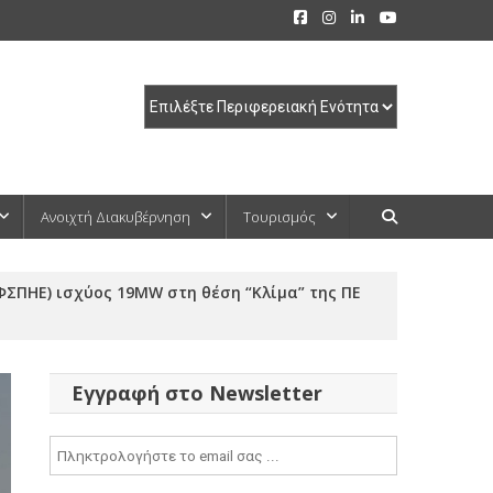
Ανοιχτή Διακυβέρνηση
Τουρισμός
ΣΠΗΕ) ισχύος 19MW στη θέση “Κλίμα” της ΠΕ
Εγγραφή στο Newsletter