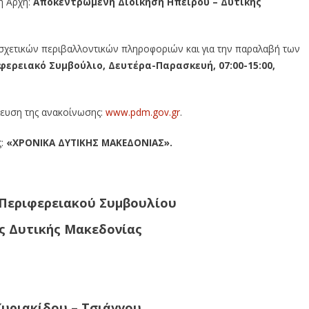
ή Αρχή:
Αποκεντρωμένη Διοίκηση Ηπείρου – Δυτικής
 σχετικών περιβαλλοντικών πληροφοριών και για την παραλαβή των
φερειακό Συμβούλιο, Δευτέρα-Παρασκευή, 07:00-15:00,
σίευση της ανακοίνωσης:
www.pdm.gov.gr
.
ς:
«ΧΡΟΝΙΚΑ ΔΥΤΙΚΗΣ ΜΑΚΕΔΟΝΙΑΣ».
 Περιφερειακού Συμβουλίου
ς Δυτικής Μακεδονίας
υριακίδου – Τσιάγγου