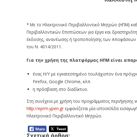
* Με το Ηλεκτρονικό Περιβαλλοντικό Μητρώο (ΗΠΜ) κα
Περιβαλλοντικών Επιπτώσεων για έργα και δραστηριότητ
έκδοσης, ανανέωσης ή τροποποίησης των Αποφάσεων Έ
του Ν. 4014/2011.
Για την χρήση της πλατφόρμας ΗΠΜ είναι απαρ
ένας Η/Υ με εγκατεστημένο τουλάχιστον ένα πρόγραμμ
Firefox, Google Chrome, κλπ.
η πρόσβαση στο διαδίκτυο.
Στη συνέχεια με χρήση του προγράμματος περιήγησης w
http://eprm.ypen.gr
εμφανίζεται μία ιστοσελίδα εισαγωγή
Ηλεκτρονικό Περιβαλλοντικό Μητρώο.
Σχετικά άρθρα: