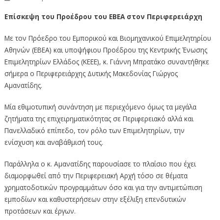
Επίσκεψη του Προέδρου του ΕΒΕΑ στον Περιφερειάρχη
Με τον Πρόεδρο του Εμπορικού και Βιομηχανικού Επιμελητηρίου
Αθηνών (ΕΒΕΑ) και υποψήφιου Προέδρου της Κεντρικής Ένωσης
Επιμελητηρίων Ελλάδος (ΚΕΕΕ), κ. Γιάννη Μπρατάκο συναντήθηκε
σήμερα ο Περιφερειάρχης Δυτικής Μακεδονίας Γιώργος
Αμανατίδης.
Μία εθιμοτυπική συνάντηση με περιεχόμενο όμως τα μεγάλα
ζητήματα της επιχειρηματικότητας σε Περιφερειακό αλλά και
Πανελλαδικό επίπεδο, τον ρόλο των Επιμελητηρίων, την
ενίσχυση και αναβάθμισή τους.
Παράλληλα ο κ. Αμανατίδης παρουσίασε το πλαίσιο που έχει
διαμορφωθεί από την Περιφερειακή Αρχή τόσο σε θέματα
χρηματοδοτικών προγραμμάτων όσο και για την αντιμετώπιση
εμποδίων και καθυστερήσεων στην εξέλιξη επενδυτικών
προτάσεων και έργων.