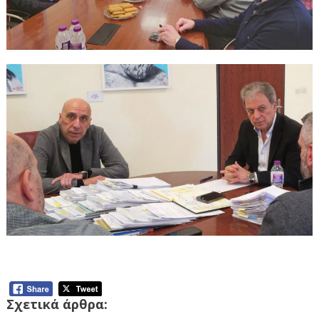
Επίσκεψη του Προέδρου του ΕΒΕΑ στον Περιφερειάρχη
Σχετικά άρθρα: