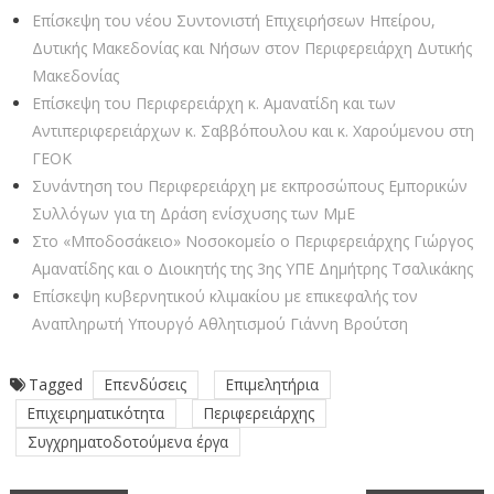
Επίσκεψη του νέου Συντονιστή Επιχειρήσεων Ηπείρου,
Δυτικής Μακεδονίας και Νήσων στον Περιφερειάρχη Δυτικής
Μακεδονίας
Επίσκεψη του Περιφερειάρχη κ. Αμανατίδη και των
Αντιπεριφερειάρχων κ. Σαββόπουλου και κ. Χαρούμενου στη
ΓΕΟΚ
Συνάντηση του Περιφερειάρχη με εκπροσώπους Εμπορικών
Συλλόγων για τη Δράση ενίσχυσης των ΜμΕ
Στο «Μποδοσάκειo» Νοσοκομείο ο Περιφερειάρχης Γιώργος
Αμανατίδης και ο Διοικητής της 3ης ΥΠΕ Δημήτρης Τσαλικάκης
Επίσκεψη κυβερνητικού κλιμακίου με επικεφαλής τον
Αναπληρωτή Υπουργό Αθλητισμού Γιάννη Βρούτση
Tagged
Επενδύσεις
Επιμελητήρια
Επιχειρηματικότητα
Περιφερειάρχης
Συγχρηματοδοτούμενα έργα