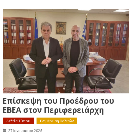
Επίσκεψη του Προέδρου του
ΕΒΕΑ στον Περιφερειάρχη
Δελτία Τύπου
Ενημέρωση Πολιτών
27 Ιανουαρίου 2025