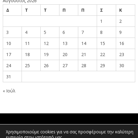
Αύγουστος 2026
Δ
Τ
Τ
Π
Π
Σ
Κ
1
2
3
4
5
6
7
8
9
10
11
12
13
14
15
16
17
18
19
20
21
22
23
24
25
26
27
28
29
30
31
« Ιούλ
ΠΟΛΙΤΕΣ
Χρησιμοποιούμε cookies για να σας προσφέρουμε την καλύτερη
εμπειρία στον ιστότοπό μας.