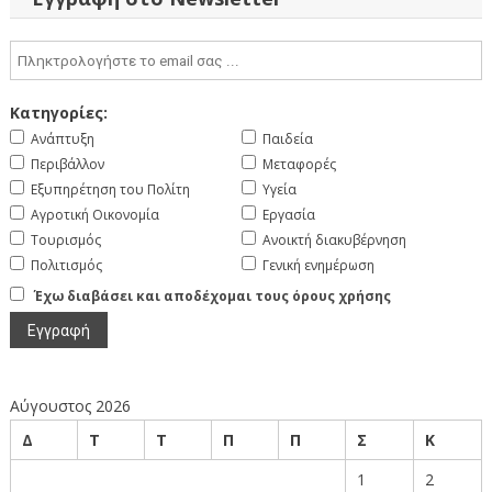
Κατηγορίες:
Ανάπτυξη
Παιδεία
Περιβάλλον
Μεταφορές
Εξυπηρέτηση του Πολίτη
Υγεία
Αγροτική Οικονομία
Εργασία
Τουρισμός
Ανοικτή διακυβέρνηση
Πολιτισμός
Γενική ενημέρωση
Έχω διαβάσει και αποδέχομαι τους όρους χρήσης
Αύγουστος 2026
Δ
Τ
Τ
Π
Π
Σ
Κ
1
2