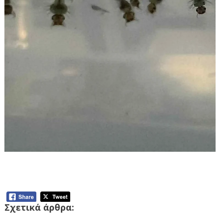
Ενημερωτική εκδήλωση για το έργο
καταπολέμησης κουνουπιών
Σχετικά άρθρα: