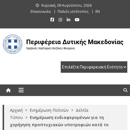
Skip
Κυριακή, 09 Αυγούστου, 2026
to
Επικοινωνία
Παλιός ιστότοπος
EN
content
Περιφέρεια Δυτικής Μακεδονίας
Γρεβενά | Καστοριά | Κοζάνη | Φλώρινα
Αρχική
>
Ενημέρωση Πολιτών
>
Δελτία
Τύπου
>
Ενημέρωση ενδιαφερομένων για τη
χορήγηση προπτυχιακών υποτροφιών κατά το