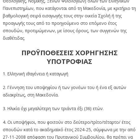
Θεολογικής, Νομικής, Ξένων Φιλολογιών) όλων των Ελληνικών
Πανεπιστημίων, που κατάγονται από τη Μακεδονία, με κριτήριο τη
βαθμολογική σειρά εισαγωγής τους στην οικεία Σχολή ή της
προαγωγής τους από το προηγούμενο στο επόμενο έτος
σπουδών, προτιμώμενων, με ίσους όρους, των συγγενών της
διαθέτιδας.
ΠΡΟΫΠΟΘΕΣΕΙΣ ΧΟΡΗΓΗΣΗΣ
ΥΠΟΤΡΟΦΙΑΣ
1. Ελληνική ιθαγένεια ή καταγωγή
2. Γέννηση του υποψηφίου ή των γονέων του ή ένα εξ αυτών
αδιακρίτως, στη Μακεδονία.
3. Ηλικία όχι μεγαλύτερη των τριάντα έξι (36) ετών.
4. Οι υποψήφιοι, που φοιτούν στο δεύτερο/τρίτο/τέταρτο/ έτος
σπουδών κατά το ακαδημαϊκό έτος 2024-25, σύμφωνα με την από
27-11-2008 απόφαση του Πρυτανικού Συμβουλίου, θα πρέπει να