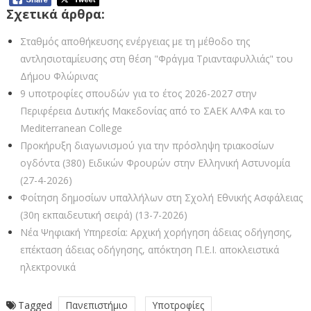
Σχετικά άρθρα:
Σταθμός αποθήκευσης ενέργειας με τη μέθοδο της
αντλησιοταμίευσης στη θέση "Φράγμα Τριανταφυλλιάς" του
Δήμου Φλώρινας
9 υποτροφίες σπουδών για το έτος 2026-2027 στην
Περιφέρεια Δυτικής Μακεδονίας από το ΣΑEK ΑΛΦΑ και το
Mediterranean College
Προκήρυξη διαγωνισμού για την πρόσληψη τριακοσίων
ογδόντα (380) Ειδικών Φρουρών στην Ελληνική Αστυνομία
(27-4-2026)
Φοίτηση δημοσίων υπαλλήλων στη Σχολή Εθνικής Ασφάλειας
(30η εκπαιδευτική σειρά) (13-7-2026)
Νέα Ψηφιακή Υπηρεσία: Αρχική χορήγηση άδειας οδήγησης,
επέκταση άδειας οδήγησης, απόκτηση Π.Ε.Ι. αποκλειστικά
ηλεκτρονικά
Tagged
Πανεπιστήμιο
Υποτροφίες