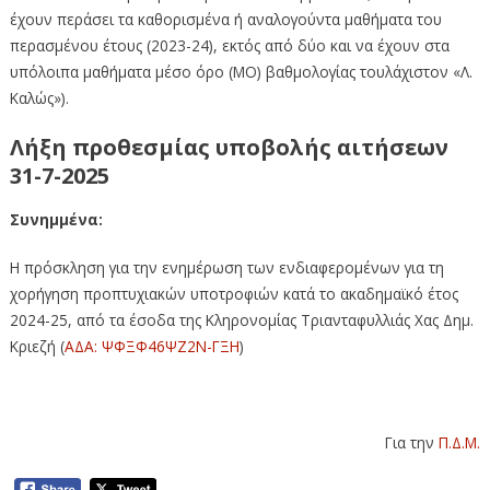
έχουν περάσει τα καθορισμένα ή αναλογούντα μαθήματα του
περασμένου έτους (2023-24), εκτός από δύο και να έχουν στα
υπόλοιπα μαθήματα μέσο όρο (ΜΟ) βαθμολογίας τουλάχιστον «Λ.
Καλώς»).
Λήξη προθεσμίας υποβολής αιτήσεων
31-7-2025
Συνημμένα:
Η πρόσκληση για την ενημέρωση των ενδιαφερομένων για τη
χορήγηση προπτυχιακών υποτροφιών κατά το ακαδημαϊκό έτος
2024-25, από τα έσοδα της Κληρονομίας Τριανταφυλλιάς Χας Δημ.
Κριεζή (
ΑΔΑ: ΨΦΞΦ46ΨΖ2Ν-ΓΞΗ
)
Για την
Π.Δ.Μ.