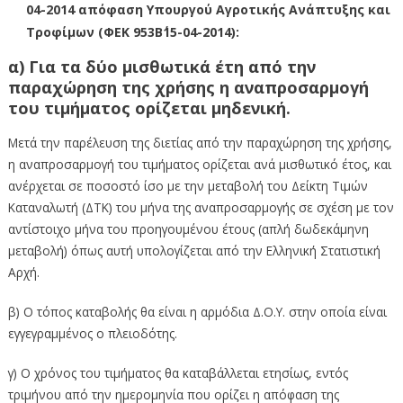
04-2014 απόφαση Υπουργού Αγροτικής Ανάπτυξης και
Τροφίμων (ΦΕΚ 953Β΄15-04-2014):
α) Για τα δύο μισθωτικά έτη από την
παραχώρηση της χρήσης η αναπροσαρμογή
του τιμήματος ορίζεται μηδενική.
Μετά την παρέλευση της διετίας από την παραχώρηση της χρήσης,
η αναπροσαρμογή του τιμήματος ορίζεται ανά μισθωτικό έτος, και
ανέρχεται σε ποσοστό ίσο με την μεταβολή του Δείκτη Τιμών
Καταναλωτή (ΔΤΚ) του μήνα της αναπροσαρμογής σε σχέση με τον
αντίστοιχο μήνα του προηγουμένου έτους (απλή δωδεκάμηνη
μεταβολή) όπως αυτή υπολογίζεται από την Ελληνική Στατιστική
Αρχή.
β) Ο τόπος καταβολής θα είναι η αρμόδια Δ.Ο.Υ. στην οποία είναι
εγγεγραμμένος ο πλειοδότης.
γ) Ο χρόνος του τιμήματος θα καταβάλλεται ετησίως, εντός
τριμήνου από την ημερομηνία που ορίζει η απόφαση της