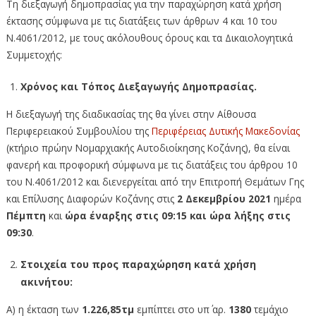
Τη διεξαγωγή δημοπρασίας για την παραχώρηση κατά χρήση
έκτασης σύμφωνα με τις διατάξεις των άρθρων 4 και 10 του
Ν.4061/2012, με τους ακόλουθους όρους και τα Δικαιολογητικά
Συμμετοχής:
Χρόνος και Τόπος Διεξαγωγής Δημοπρασίας.
Η διεξαγωγή της διαδικασίας της θα γίνει στην Αίθουσα
Περιφερειακού Συμβουλίου της
Περιφέρειας Δυτικής Μακεδονίας
(κτήριο πρώην Νομαρχιακής Αυτοδιοίκησης Κοζάνης), θα είναι
φανερή και προφορική σύμφωνα με τις διατάξεις του άρθρου 10
του Ν.4061/2012 και διενεργείται από την Επιτροπή Θεμάτων Γης
και Επίλυσης Διαφορών Κοζάνης στις
2 Δεκεμβρίου 2021
ημέρα
Πέμπτη
και
ώρα έναρξης στις 09:15 και ώρα λήξης στις
09:30
.
Στοιχεία του προς παραχώρηση κατά χρήση
ακινήτου:
Α) η έκταση των
1.226,85τμ
εμπίπτει στο υπ΄ αρ.
1380
τεμάχιο