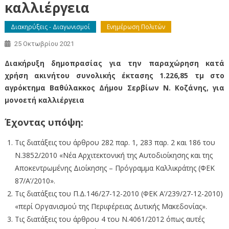
καλλιέργεια
Διακηρύξεις - Διαγωνισμοί
Ενημέρωση Πολιτών
25 Οκτωβρίου 2021
Διακήρυξη δημοπρασίας για την παραχώρηση κατά
χρήση ακινήτου συνολικής έκτασης 1.226,85 τμ στο
αγρόκτημα Βαθύλακκος Δήμου Σερβίων Ν. Κοζάνης, για
μονοετή καλλιέργεια
Έχοντας υπόψη:
Τις διατάξεις του άρθρου 282 παρ. 1, 283 παρ. 2 και 186 του
Ν.3852/2010 «Νέα Αρχιτεκτονική της Αυτοδιοίκησης και της
Αποκεντρωμένης Διοίκησης – Πρόγραμμα Καλλικράτης (ΦΕΚ
87/Α’/2010».
Τις διατάξεις του Π.Δ.146/27-12-2010 (ΦΕΚ Α’/239/27-12-2010)
«περί Οργανισμού της Περιφέρειας Δυτικής Μακεδονίας».
Τις διατάξεις του άρθρου 4 του Ν.4061/2012 όπως αυτές