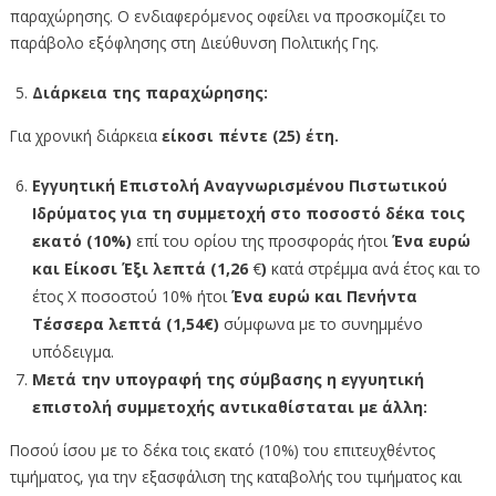
παραχώρησης. Ο ενδιαφερόμενος οφείλει να προσκομίζει το
παράβολο εξόφλησης στη Διεύθυνση Πολιτικής Γης.
Διάρκεια της παραχώρησης:
Για χρονική διάρκεια
είκοσι πέντε (25) έτη.
Εγγυητική Επιστολή Αναγνωρισμένου Πιστωτικού
Ιδρύματος για τη συμμετοχή στο ποσοστό δέκα τοις
εκατό (10%)
επί του ορίου της προσφοράς ήτοι
Ένα ευρώ
και Είκοσι Έξι λεπτά (1,26
€
)
κατά στρέμμα ανά έτος και το
έτος Χ ποσοστού 10% ήτοι
Ένα ευρώ και Πενήντα
Τέσσερα λεπτά (1,54€)
σύμφωνα με το συνημμένο
υπόδειγμα.
Μετά την υπογραφή της σύμβασης η εγγυητική
επιστολή συμμετοχής αντικαθίσταται με άλλη:
Ποσού ίσου με το δέκα τοις εκατό (10%) του επιτευχθέντος
τιμήματος, για την εξασφάλιση της καταβολής του τιμήματος και