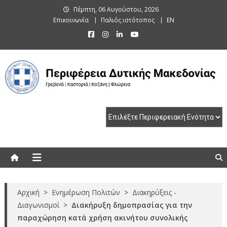
Skip
Πέμπτη, 06 Αυγούστου, 2026
to
Επικοινωνία
Παλιός ιστότοπος
EN
content
Περιφέρεια Δυτικής Μακεδονίας
Γρεβενά | Καστοριά | Κοζάνη | Φλώρινα
Αρχική
>
Ενημέρωση Πολιτών
>
Διακηρύξεις -
Διαγωνισμοί
>
Διακήρυξη δημοπρασίας για την
παραχώρηση κατά χρήση ακινήτου συνολικής