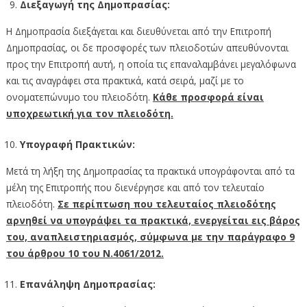
Διεξαγωγή της Δημοπρασίας:
Η Δημοπρασία διεξάγεται και διευθύνεται από την Επιτροπή
Δημοπρασίας, οι δε προσφορές των πλειοδοτών απευθύνονται
προς την Επιτροπή αυτή, η οποία τις επαναλαμβάνει μεγαλόφωνα
και τις αναγράφει στα πρακτικά, κατά σειρά, μαζί με το
ονοματεπώνυμο του πλειοδότη.
Κάθε προσφορά είναι
υποχρεωτική για τον πλειοδότη.
Υπογραφή Πρακτικών:
Μετά τη λήξη της Δημοπρασίας τα πρακτικά υπογράφονται από τα
μέλη της Επιτροπής που διενέργησε και από τον τελευταίο
πλειοδότη.
Σε περίπτωση που τελευταίος πλειοδότης
αρνηθεί να υπογράψει τα πρακτικά, ενεργείται εις βάρος
του, αναπλειστηριασμός, σύμφωνα με την παράγραφο 9
του άρθρου 10 του Ν.4061/2012.
Επανάληψη Δημοπρασίας: