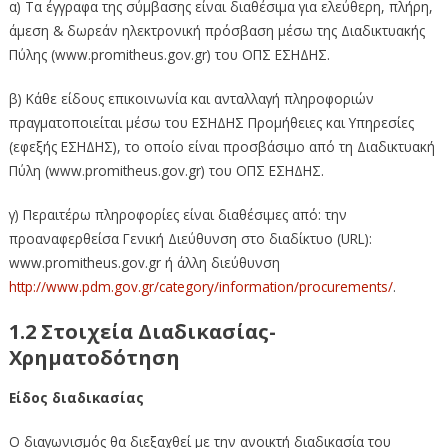
α) Τα έγγραφα της σύμβασης είναι διαθέσιμα για ελεύθερη, πλήρη,
άμεση & δωρεάν ηλεκτρονική πρόσβαση μέσω της Διαδικτυακής
Πύλης (www.promitheus.gov.gr) του ΟΠΣ ΕΣΗΔΗΣ.
β) Κάθε είδους επικοινωνία και ανταλλαγή πληροφοριών
πραγματοποιείται μέσω του ΕΣΗΔΗΣ Προμήθειες και Υπηρεσίες
(εφεξής ΕΣΗΔΗΣ), το οποίο είναι προσβάσιμο από τη Διαδικτυακή
Πύλη (www.promitheus.gov.gr) του ΟΠΣ ΕΣΗΔΗΣ.
γ) Περαιτέρω πληροφορίες είναι διαθέσιμες από: την
προαναφερθείσα Γενική Διεύθυνση στο διαδίκτυο (URL):
www.promitheus.gov.gr ή άλλη διεύθυνση
http://www.pdm.gov.gr/category/information/procurements/
.
1.2 Στοιχεία Διαδικασίας-
Χρηματοδότηση
Είδος διαδικασίας
Ο διαγωνισμός θα διεξαχθεί με την ανοικτή διαδικασία του