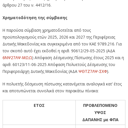
άρθρου 27 του ν. 4412/16.
Χρηματοδότηση της σύμβασης
Η παρούσα σύμβαση χρηματοδοτείται από τους
προϋπολογισμούς ετών 2025, 2026 και 2027 της Περιφέρειας
Δυτικής Μακεδονίας και συγκεκριμένα από τον ΚΑΕ 9789.216. Για
τον σκοπό αυτό έχει εκδοθεί η αριθ. 90612/29-05-2025 (ΑΔΑ
6ΝΨ27ΛΨ-ΜΩΩ
) Απόφαση Δέσμευσης Πίστωσης έτους 2025 και η
αριθ. 60123/11-06-2025 Απόφαση Πολυετούς Δέσμευσης του
Περιφερειάρχη Δυτικής Μακεδονίας (ΑΔΑ
ΨΘΤΖ7ΛΨ-ΣΧΦ
).
Η πολυετής δέσμευση πίστωσης κατανέμεται αναλογικά κατ’ έτος
και αποτυπώνεται συνολικά στον παρακάτω πίνακα:
ΕΤΟΣ
ΠΡΟΒΛΕΠΟΜΕΝΟ
ΥΨΟΣ
ΔΑΠΑΝΗΣ με ΦΠΑ