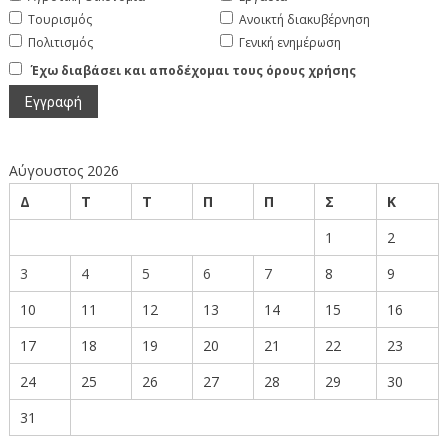
Τουρισμός
Ανοικτή διακυβέρνηση
Πολιτισμός
Γενική ενημέρωση
Έχω διαβάσει και αποδέχομαι τους όρους χρήσης
Αύγουστος 2026
Δ
Τ
Τ
Π
Π
Σ
Κ
1
2
3
4
5
6
7
8
9
10
11
12
13
14
15
16
17
18
19
20
21
22
23
24
25
26
27
28
29
30
31