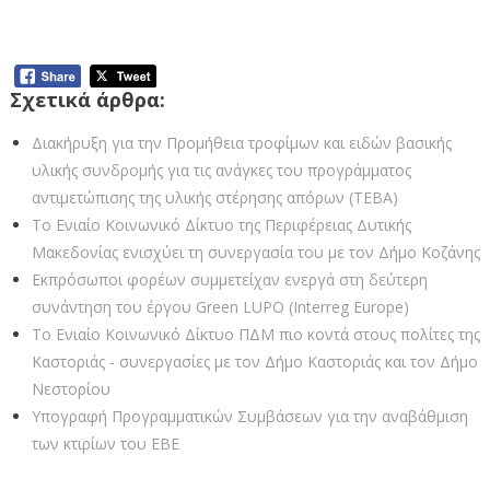
Προγράμματος ΤΕΒΑ σε συνεργασία με το Δήμο Εορδαίας
(4-3-2020)
Σχετικά άρθρα:
Διακήρυξη για την Προμήθεια τροφίμων και ειδών βασικής
υλικής συνδρομής για τις ανάγκες του προγράμματος
αντιμετώπισης της υλικής στέρησης απόρων (ΤΕΒΑ)
Το Ενιαίο Κοινωνικό Δίκτυο της Περιφέρειας Δυτικής
Μακεδονίας ενισχύει τη συνεργασία του με τον Δήμο Κοζάνης
Εκπρόσωποι φορέων συμμετείχαν ενεργά στη δεύτερη
συνάντηση του έργου Green LUPO (Interreg Europe)
Το Ενιαίο Κοινωνικό Δίκτυο ΠΔΜ πιο κοντά στους πολίτες της
Καστοριάς - συνεργασίες με τον Δήμο Καστοριάς και τον Δήμο
Νεστορίου
Υπογραφή Προγραμματικών Συμβάσεων για την αναβάθμιση
των κτιρίων του ΕΒΕ