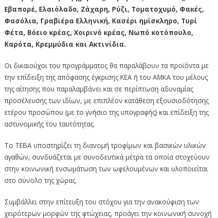
Εβαπορέ, Ελαιόλαδο, Ζάχαρη, Ρύζι, Τοματοχυμό, Φακές,
Φασόλια, Γραβιέρα Ελληνική, Κασέρι ημίσκληρο, Τυρί
Φέτα, Βόειο κρέας, Χοιρινό κρέας, Νωπό κοτόπουλο,
Καρότα, Κρεμμύδια και Ακτινίδια.
Οι δικαιούχοι του προγράμματος θα παραλάβουν τα προϊόντα με
την επίδειξη της απόφασης έγκρισης ΚΕΑ ή του ΑΜΚΑ του μέλους
της αίτησης που παραλαμβάνει και σε περίπτωση αδυναμίας
προσέλευσης των ιδίων, με επιπλέον κατάθεση εξουσιοδότησης
ετέρου προσώπου (με το γνήσιο της υπογραφής) και επίδειξη της
αστυνομικής του ταυτότητας.
Το ΤΕΒΑ υποστηρίζει τη διανομή τροφίμων και βασικών υλικών
αγαθών, συνδυάζεται με συνοδευτικά μέτρα τα οποία στοχεύουν
στην κοινωνική ενσωμάτωση των ωφελουμένων και υλοποιείται
στο σύνολο της χώρας.
Συμβάλλει στην επίτευξη του στόχου για την ανακούφιση των
χειρότερων μορφών της φτώχειας, προάγει την κοινωνική συνοχή