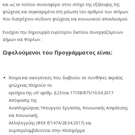
και ως εκ τούτου συνεισφέρει στον στόχο της εξάλειψης της
φτώχειας και συγκεκριμένα στη μείωση του αριθμού των ατόμων
που διατρέχουν κίνδυνο φτώχειας και κοινωνικού αποκλεισμού.
Ενισχύει την δημιουργία ευρύτερου δικτύου συνεργαζόμενων
Δήμων και Φορέων.
Ωφελούμενοι του Προγράμματος είναι:
Άτομα και οικογένειες που διαβιούν σε συνθήκες ακραίας
φτώχειας πληρούν τα
κριτήρια της υπ’ αριθμ. Δ23/οικ.17108/875/10.04.2017
Απόφασης της
Αναπληρώτριας Υπουργού Εργασίας, Κοινωνικής Ασφάλισης
και Κοινωνικής
Αλληλεγγύης (ΦΕΚ Β’1474/28.04.2017) και
συμπεριλαμβάνονται στην πλατφόρμα