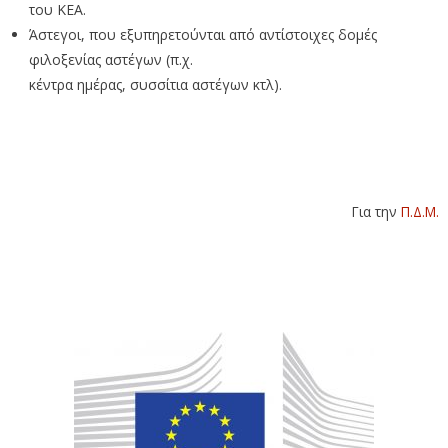
του ΚΕΑ.
Άστεγοι, που εξυπηρετούνται από αντίστοιχες δομές
φιλοξενίας αστέγων (π.χ.
κέντρα ημέρας, συσσίτια αστέγων κτλ).
Για την
Π.Δ.Μ.