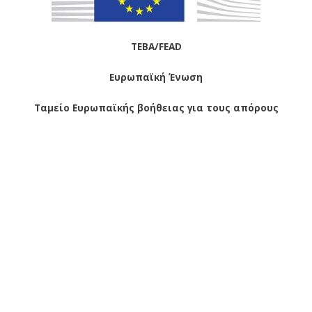
ΤΕΒΑ/FEAD
Ευρωπαϊκή Ένωση
Ταμείο Ευρωπαϊκής βοήθειας για τους απόρους
Δεύτερη διανομή τροφίμων και Βασικής Υλικής
Συνδρομής από την Π.Ε. Κοζάνης στα πλαίσια του
Προγράμματος ΤΕΒΑ σε συνεργασία με το Δήμο Εορδαίας
(4-3-2020) – Δεύτερη διανομή τροφίμων και Βασικής
Υλικής Συνδρομής από την Π.Ε. Κοζάνης στα πλαίσια του