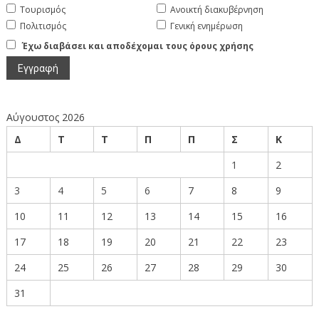
Τουρισμός
Ανοικτή διακυβέρνηση
Πολιτισμός
Γενική ενημέρωση
Έχω διαβάσει και αποδέχομαι τους όρους χρήσης
Αύγουστος 2026
Δ
Τ
Τ
Π
Π
Σ
Κ
1
2
3
4
5
6
7
8
9
10
11
12
13
14
15
16
17
18
19
20
21
22
23
24
25
26
27
28
29
30
31