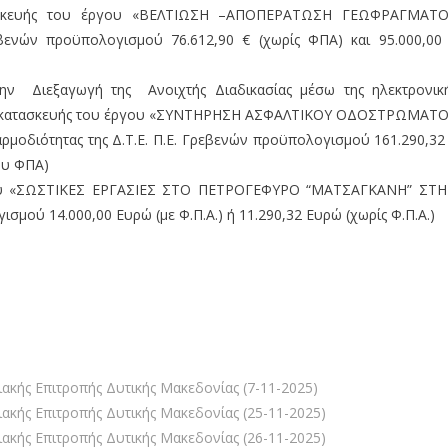
ασκευής του έργου «ΒΕΛΤΙΩΣΗ –ΑΠΟΠΕΡΑΤΩΣΗ ΓΕΩΦΡΑΓΜΑΤ
εβενών προϋπολογισμού 76.612,90 € (χωρίς ΦΠΑ) και 95.000,00
την Διεξαγωγή της Ανοιχτής Διαδικασίας μέσω της ηλεκτρονικ
ου κατασκευής του έργου «ΣΥΝΤΗΡΗΣΗ ΑΣΦΑΛΤΙΚΟΥ ΟΔΟΣΤΡΩΜΑΤ
διότητας της Δ.Τ.Ε. Π.Ε. Γρεβενών προϋπολογισμού 161.290,32
ου ΦΠΑ)
γου «ΣΩΣΤΙΚΕΣ ΕΡΓΑΣΙΕΣ ΣΤΟ ΠΕΤΡΟΓΕΦΥΡΟ “ΜΑΤΣΑΓΚΑΝΗ” ΣΤ
 14.000,00 Ευρώ (με Φ.Π.Α.) ή 11.290,32 Ευρώ (χωρίς Φ.Π.Α.)
ακής Επιτροπής Δυτικής Μακεδονίας (7-11-2025)
ακής Επιτροπής Δυτικής Μακεδονίας (25-11-2025)
ακής Επιτροπής Δυτικής Μακεδονίας (26-11-2025)