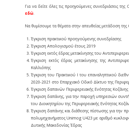
Για να δείτε όλες τις προηγούμενες συνεδριάσεις της 
εδώ
.
Να θυμίσουμε τα θέματα στην απευθείας μετάδοση της Ο
Έγκριση πρακτικού προηγούμενης συνεδρίασης
Έγκριση Απολογισμού έτους 2019
Έγκριση εκτός έδρας μετακίνησης του Αντιπεριφερε
Έγκριση εκτός έδρας μετακίνησης της Αντιπεριφ
Καλλιόπης
Έγκριση του Πρακτικού I του επαναληπτικού διε
2020-2021 στο Επαρχιακό Οδικό Δίκτυο της Περιφερε
Έγκριση δαπανών Περιφερειακής Ενότητας Κοζάνης
Έγκριση δαπάνης, για την παροχή υπηρεσιών συντ
του Διοικητηρίου της Περιφερειακής Ενότητας Κοζάν
Έγκριση δαπάνης και διάθεσης πίστωσης για την π
πολυμηχανήματος Unimog U423 με αριθμό κυκλοφο
Δυτικής Μακεδονίας Έδρας