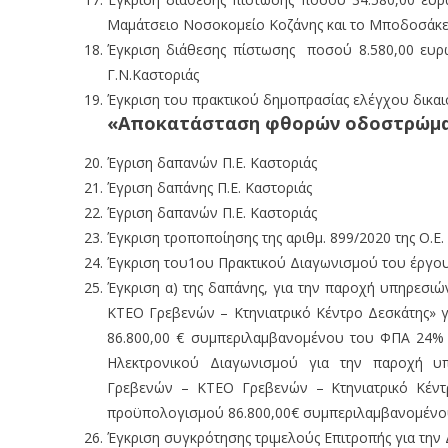
Μαμάτσειο Νοσοκομείο Κοζάνης και το Μποδοσάκε
Έγκριση διάθεσης πίστωσης ποσού 8.580,00 ευ
Γ.Ν.Καστοριάς
Έγκριση του πρακτικού δημοπρασίας ελέγχου δικα
«Αποκατάσταση φθορών οδοστρώμ
Έγριση δαπανών Π.Ε. Καστοριάς
Έγριση δαπάνης Π.Ε. Καστοριάς
Έγριση δαπανών Π.Ε. Καστοριάς
Έγκριση τροποποίησης της αριθμ. 899/2020 της Ο.Ε
Έγκριση του1ου Πρακτικού Διαγωνισμού του έργου
Έγκριση α) της δαπάνης, για την παροχή υπηρεσιώ
KTEO Γρεβενών – Κτηνιατρικό Κέντρο Δεσκάτης» 
86.800,00 € συμπεριλαμβανομένου του ΦΠΑ 24% κα
Ηλεκτρονικού Διαγωνισμού για την παροχή υπη
Γρεβενών – KTEO Γρεβενών – Κτηνιατρικό Κέντ
προϋπολογισμού 86.800,00€ συμπεριλαμβανομέν
Έγκριση συγκρότησης τριμελούς Επιτροπής για την 