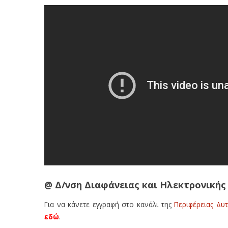
@ Δ/νση Διαφάνειας και Ηλεκτρονικής
Για να κάνετε εγγραφή στο κανάλι της
Περιφέρειας Δυ
εδώ
.