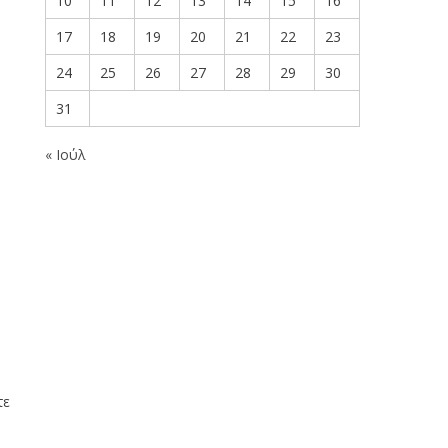
10
11
12
13
14
15
16
17
18
19
20
21
22
23
24
25
26
27
28
29
30
31
« Ιούλ
τε