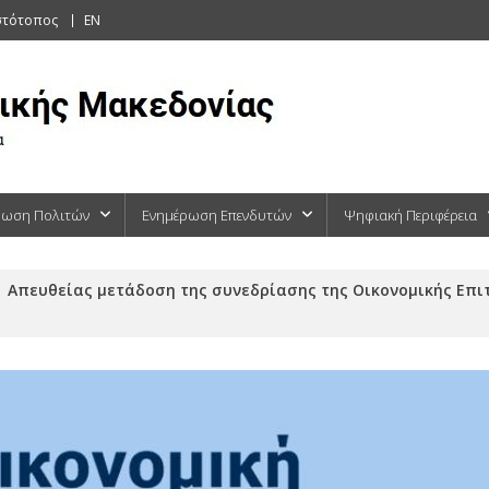
στότοπος
EN
ρωση Πολιτών
Ενημέρωση Επενδυτών
Ψηφιακή Περιφέρεια
Απευθείας μετάδοση της συνεδρίασης της Οικονομικής Επι