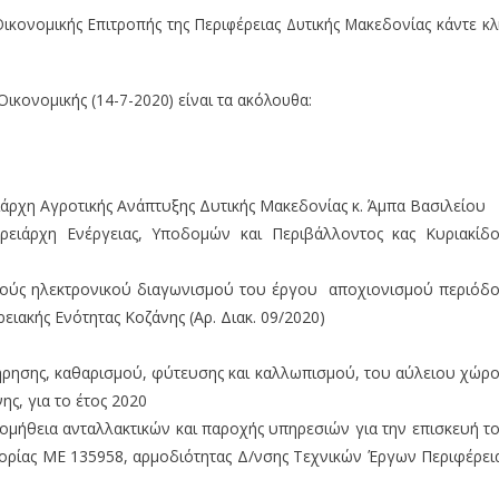
Οικονομικής Επιτροπής της Περιφέρειας Δυτικής Μακεδονίας κάντε κλ
ικονομικής (14-7-2020) είναι τα ακόλουθα:
ιάρχη Αγροτικής Ανάπτυξης Δυτικής Μακεδονίας κ. Άμπα Βασιλείου
ερειάρχη Ενέργειας, Υποδομών και Περιβάλλοντος κας Κυριακίδ
θνούς ηλεκτρονικού διαγωνισμού του έργου αποχιονισμού περιόδ
ιακής Ενότητας Κοζάνης (Αρ. Διακ. 09/2020)
ήρησης, καθαρισμού, φύτευσης και καλλωπισμού, του αύλειου χώρ
ης, για το έτος 2020
ρομήθεια ανταλλακτικών και παροχής υπηρεσιών για την επισκευή τ
ρίας ΜΕ 135958, αρμοδιότητας Δ/νσης Τεχνικών Έργων Περιφέρει