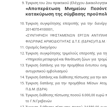
Έγκριση του 2ου πρακτικού (Ελέγχου Δικαιολογητ
«Αποπεράτωση Μνημείου Πεσόντ
κατακύρωση της σύμβασης προϋπολογ
Έγκριση συγκρότησης επιτροπής για την διενέ
2014ΕΠ54100001,
«ΣΥΝΤΗΡΗΣΗ ΥΦΙΣΤΑΜΕΝΩΝ ΕΡΓΩΝ ΑΝΤΙΠΛΗΜ
ΦΛΩΡΙΝΑΣ ΑΡΜΟΔΙΟΤΗΤΑΣ Δ.Τ.Ε. (ΕΔΡΑΣ)/Π.Δ.Μ. Ε
Ορισμός δικηγόρου
Έγκριση συγκρότησης τριμελούς επιτροπής για τ
«Υπηρεσία μεταφορά και θανάτωση ζώων για τρομ
Έγκριση δαπάνης για την προμήθεια έντυπου ενημ
αντιγριπικού εμβολιασμού
Έγκριση δαπάνης και διάθεσης πίστωσης για την α
Έγκριση δαπάνης για την προμήθεια Μέσων Ατομ
Π.Δ.Μ. (ΕΔΡΑ)
Έγκριση διάθεσης πίστωσης ποσού 6.000,00 ευρώ
το Γ.Ν.Γρεβενών
Έγκριση διάθεσης πίστωσης ποσού 34.580,00 ε