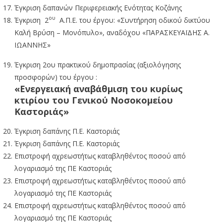
Έγκριση δαπανών Περιφερειακής Ενότητας Κοζάνης
ου
Έγκριση 2
Α.Π.Ε. του έργου: «Συντήρηση οδικού δικτύου
Καλή Βρύση – Μονόπυλο», αναδόχου «ΠΑΡΑΣΚΕΥΑΪΔΗΣ Α.
ΙΩΑΝΝΗΣ»
Έγκριση 2ου πρακτικού δημοπρασίας (αξιολόγησης
προσφορών) του έργου :
«Ενεργειακή αναβάθμιση του κυρίως
κτιρίου του Γενικού Νοσοκομείου
Καστοριάς»
Έγκριση δαπάνης Π.Ε. Καστοριάς
Έγκριση δαπάνης Π.Ε. Καστοριάς
Επιστροφή αχρεωστήτως καταβληθέντος ποσού από
λογαριασμό της ΠΕ Καστοριάς
Επιστροφή αχρεωστήτως καταβληθέντος ποσού από
λογαριασμό της ΠΕ Καστοριάς
Επιστροφή αχρεωστήτως καταβληθέντος ποσού από
λογαριασμό της ΠΕ Καστοριάς