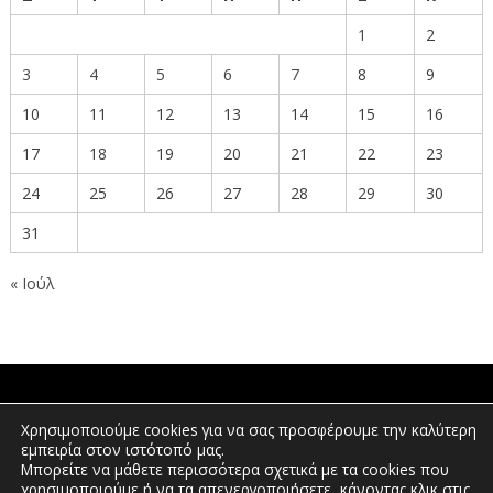
1
2
3
4
5
6
7
8
9
10
11
12
13
14
15
16
17
18
19
20
21
22
23
24
25
26
27
28
29
30
31
« Ιούλ
ΠΟΛΙΤΕΣ
Χρησιμοποιούμε cookies για να σας προσφέρουμε την καλύτερη
εμπειρία στον ιστότοπό μας.
Μπορείτε να μάθετε περισσότερα σχετικά με τα cookies που
χρησιμοποιούμε ή να τα απενεργοποιήσετε, κάνοντας κλικ στις