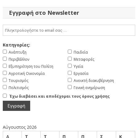
άρθρων
Εγγραφή στο Newsletter
Κατηγορίες:
Ανάπτυξη
Παιδεία
Περιβάλλον
Μεταφορές
Εξυπηρέτηση του Πολίτη
Υγεία
Αγροτική Οικονομία
Εργασία
Τουρισμός
Ανοικτή διακυβέρνηση
Πολιτισμός
Γενική ενημέρωση
Έχω διαβάσει και αποδέχομαι τους όρους χρήσης
Αύγουστος 2026
Δ
Τ
Τ
Π
Π
Σ
Κ