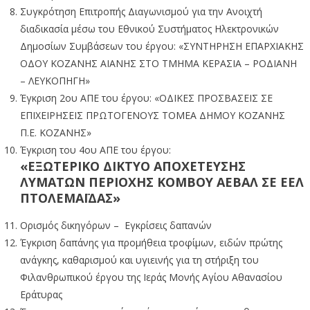
Συγκρότηση Επιτροπής Διαγωνισμού για την Ανοιχτή
διαδικασία μέσω του Εθνικού Συστήματος Ηλεκτρονικών
Δημοσίων Συμβάσεων του έργου: «ΣΥΝΤΗΡΗΣΗ ΕΠΑΡΧΙΑΚΗΣ
ΟΔΟΥ ΚΟΖΑΝΗΣ ΑΙΑΝΗΣ ΣΤΟ ΤΜΗΜΑ ΚΕΡΑΣΙΑ – ΡΟΔΙΑΝΗ
– ΛΕΥΚΟΠΗΓΗ»
Έγκριση 2ου ΑΠΕ του έργου: «ΟΔΙΚΕΣ ΠΡΟΣΒΑΣΕΙΣ ΣΕ
ΕΠΙΧΕΙΡΗΣΕΙΣ ΠΡΩΤΟΓΕΝΟΥΣ ΤΟΜΕΑ ΔΗΜΟΥ ΚΟΖΑΝΗΣ
Π.Ε. ΚΟΖΑΝΗΣ»
Έγκριση του 4ου ΑΠΕ του έργου:
«ΕΞΩΤΕΡΙΚΟ ΔΙΚΤΥΟ ΑΠΟΧΕΤΕΥΣΗΣ
ΛΥΜΑΤΩΝ ΠΕΡΙΟΧΗΣ ΚΟΜΒΟΥ ΑΕΒΑΛ ΣΕ ΕΕΛ
ΠΤΟΛΕΜΑΪΔΑΣ»
Ορισμός δικηγόρων – Εγκρίσεις δαπανών
Έγκριση δαπάνης για προμήθεια τροφίμων, ειδών πρώτης
ανάγκης, καθαρισμού και υγιεινής για τη στήριξη του
Φιλανθρωπικού έργου της Ιεράς Μονής Αγίου Αθανασίου
Εράτυρας