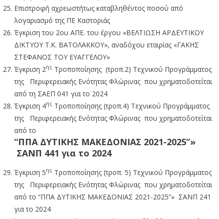
Επιστροφή αχρεωστήτως καταβληθέντος ποσού από
λογαριασμό της ΠΕ Καστοριάς
Έγκριση του 2ου ΑΠΕ. του έργου «ΒΕΛΤΙΩΣΗ ΑΡΔΕΥΤΙΚΟΥ
ΔΙΚΤΥΟΥ Τ.Κ. ΒΑΤΟΛΑΚΚΟΥ», αναδόχου εταιρίας «ΓΑΚΗΣ
ΣΤΕΦΑΝΟΣ ΤΟΥ ΕΥΑΓΓΕΛΟΥ»
ης
Έγκριση 2
Τροποποίησης (τροπ.2) Τεχνικού Προγράμματος
της Περιφερειακής Ενότητας Φλώρινας που χρηματοδοτείται
από τη ΣΑΕΠ 041 για το 2024
ης
Έγκριση 4
Τροποποίησης (τροπ.4) Τεχνικού Προγράμματος
της Περιφερειακής Ενότητας Φλώρινας που χρηματοδοτείται
από τo
“ΠΠΑ ΔΥΤΙΚΗΣ ΜΑΚΕΔΟΝΙΑΣ 2021-2025”»
ΣΑΝΠ 441 για το 2024
ης
Έγκριση 5
Τροποποίησης (τροπ. 5) Τεχνικού Προγράμματος
της Περιφερειακής Ενότητας Φλώρινας που χρηματοδοτείται
από τo “ΠΠΑ ΔΥΤΙΚΗΣ ΜΑΚΕΔΟΝΙΑΣ 2021-2025”» ΣΑΝΠ 241
για το 2024